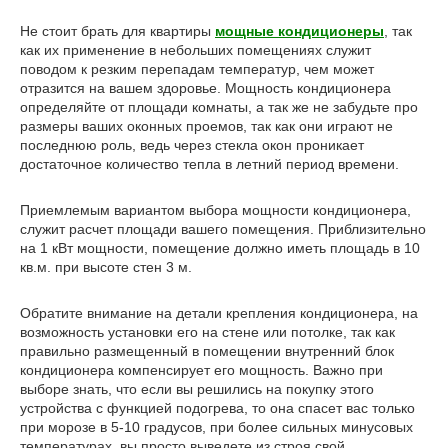
Не стоит брать для квартиры
мощные кондиционеры
, так
как их применение в небольших помещениях служит
поводом к резким перепадам температур, чем может
отразится на вашем здоровье. Мощность кондиционера
определяйте от площади комнаты, а так же не забудьте про
размеры ваших оконных проемов, так как они играют не
последнюю роль, ведь через стекла окон проникает
достаточное количество тепла в летний период времени.
Приемлемым вариантом выбора мощности кондиционера,
служит расчет площади вашего помещения. Приблизительно
на 1 кВт мощности, помещение должно иметь площадь в 10
кв.м. при высоте стен 3 м.
Обратите внимание на детали крепления кондиционера, на
возможность установки его на стене или потолке, так как
правильно размещенный в помещении внутренний блок
кондиционера компенсирует его мощность. Важно при
выборе знать, что если вы решились на покупку этого
устройства с функцией подогрева, то она спасет вас только
при морозе в 5-10 градусов, при более сильных минусовых
температурах, вы просто выведете из строя свой