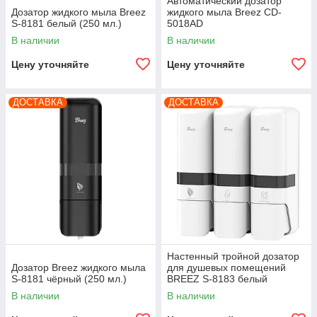
Автоматический дозатор
Дозатор жидкого мыла Breez
жидкого мыла Breez CD-
S-8181 белый (250 мл.)
5018AD
В наличии
В наличии
Цену уточняйте
Цену уточняйте
ДОСТАВКА
ДОСТАВКА
Настенный тройной дозатор
Дозатор Breez жидкого мыла
для душевых помещений
S-8181 чёрный (250 мл.)
BREEZ S-8183 белый
(250мл. x3)
В наличии
В наличии