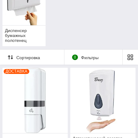
Диспенсер
бумажных
полотенец
Сортировка
0
Фильтры
ДОСТАВКА