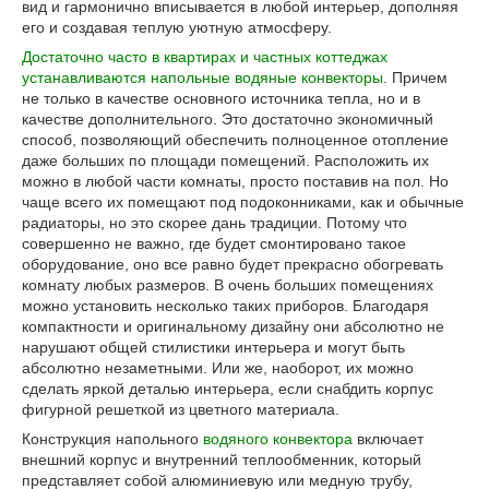
вид и гармонично вписывается в любой интерьер, дополняя
его и создавая теплую уютную атмосферу.
Достаточно часто в квартирах и частных коттеджах
устанавливаются напольные водяные конвекторы
. Причем
не только в качестве основного источника тепла, но и в
качестве дополнительного. Это достаточно экономичный
способ, позволяющий обеспечить полноценное отопление
даже больших по площади помещений. Расположить их
можно в любой части комнаты, просто поставив на пол. Но
чаще всего их помещают под подоконниками, как и обычные
радиаторы, но это скорее дань традиции. Потому что
совершенно не важно, где будет смонтировано такое
оборудование, оно все равно будет прекрасно обогревать
комнату любых размеров. В очень больших помещениях
можно установить несколько таких приборов. Благодаря
компактности и оригинальному дизайну они абсолютно не
нарушают общей стилистики интерьера и могут быть
абсолютно незаметными. Или же, наоборот, их можно
сделать яркой деталью интерьера, если снабдить корпус
фигурной решеткой из цветного материала.
Конструкция напольного
водяного конвектора
включает
внешний корпус и внутренний теплообменник, который
представляет собой алюминиевую или медную трубу,