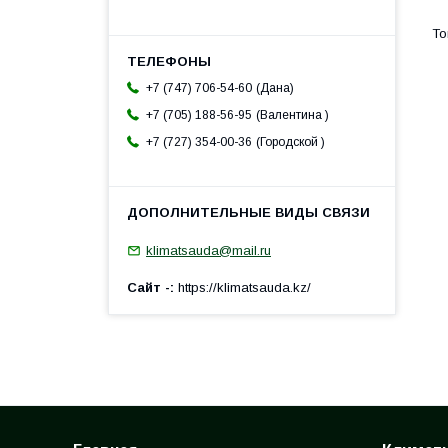
Дана
+7 (747) 706-54-60
Валентина
+7 (705) 188-56-95
Городской
+7 (727) 354-00-36
klimatsauda@mail.ru
Сайт -
https://klimatsauda.kz/