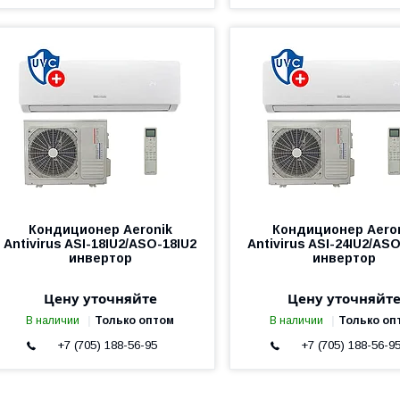
Кондиционер Aeronik
Кондиционер Aero
Antivirus ASI-18IU2/ASO-18IU2
Antivirus ASI-24IU2/AS
инвертор
инвертор
Цену уточняйте
Цену уточняйт
В наличии
Только оптом
В наличии
Только оп
+7 (705) 188-56-95
+7 (705) 188-56-9