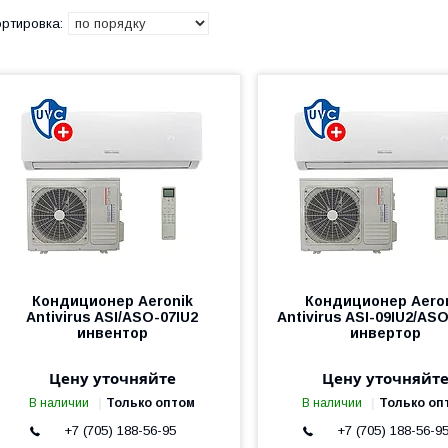
Кондиционер Aeronik
Кондиционер Aero
Antivirus ASI/ASO-07IU2
Antivirus ASI-09IU2/AS
инвентор
инвертор
Цену уточняйте
Цену уточняйт
В наличии
Только оптом
В наличии
Только оп
+7 (705) 188-56-95
+7 (705) 188-56-9