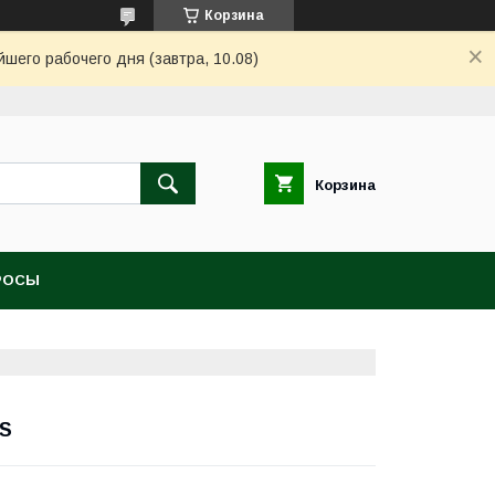
Корзина
шего рабочего дня (завтра, 10.08)
Корзина
РОСЫ
US