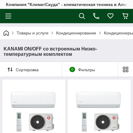
Компания "КлиматСауда" - климатическая техника в Алмат
Товары и услуги
Кондиционирование
Кондиционеры
KANAMI ON/OFF со встроенным Низко-
температурным комплектом
Сортировка
0
Фильтры