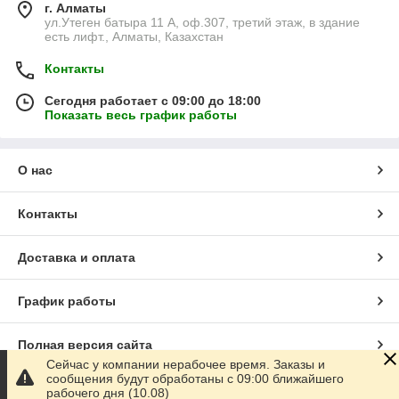
г. Алматы
ул.Утеген батыра 11 А, оф.307, третий этаж, в здание
есть лифт., Алматы, Казахстан
Контакты
Сегодня работает с 09:00 до 18:00
Показать весь график работы
О нас
Контакты
Доставка и оплата
График работы
Полная версия сайта
Сейчас у компании нерабочее время. Заказы и
сообщения будут обработаны с 09:00 ближайшего
Сайт создан на маркетплейсе
Satu.kz
рабочего дня (10.08)