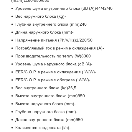
(m3/h)1180/950/850
Уровень шума внутреннего блока (dB (A))44/42/40
Вес наружного блока (kg)-
Глубина внутреннего блока (mm)240
Длина наружного блока (mm)-
Напряжение питания (Ph/V/Hz)1/220/50
Потребляемый ток в режиме охлаждения (A)-
Производительность по теплу (W)8000
Уровень шума наружного блока (dB (A)-
EER/C.O.P. в режиме охлаждения ( W/W)-
EER/C.O.P. в режиме обогрева ( W/W)-
Вес внутреннего блока (kg)36,5
Высота внутреннего блока (mm)950
Высота наружного блока (mm)-
Глубина наружного блока (mm)-
Длина внутреннего блока (mm)950
Количество конденсата (l/h)-