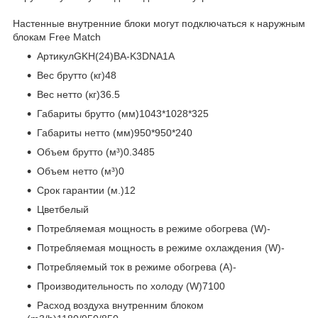
Настенные внутренние блоки могут подключаться к наружным
блокам Free Match
АртикулGKH(24)BA-K3DNA1A
Вес брутто (кг)48
Вес нетто (кг)36.5
Габариты брутто (мм)1043*1028*325
Габариты нетто (мм)950*950*240
Объем брутто (м³)0.3485
Объем нетто (м³)0
Срок гарантии (м.)12
Цветбелый
Потребляемая мощность в режиме обогрева (W)-
Потребляемая мощность в режиме охлаждения (W)-
Потребляемый ток в режиме обогрева (A)-
Производительность по холоду (W)7100
Расход воздуха внутренним блоком