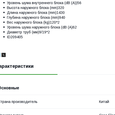
Уровень шума внутреннего блока (dB (A))56
Высота наружного блока (mm)320
Длина наружного блока (mm)1430
Глубина наружного блока (mm)940
Вес наружного блока (kg)120*2
Уровень шума наружного блока (dB (A)62
Диаметр труб (мм)9/19*2
ID209405
арактеристики
Основные
трана производитель
Китай