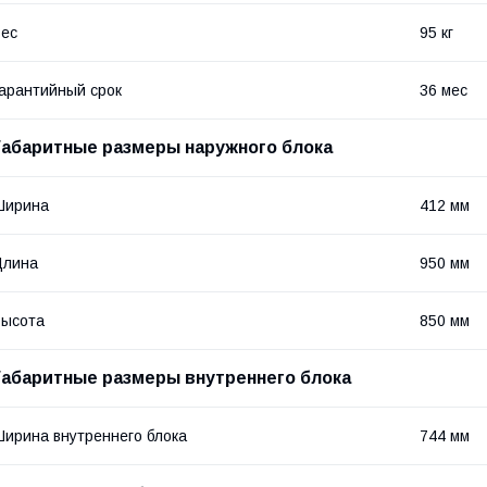
ес
95 кг
арантийный срок
36 мес
Габаритные размеры наружного блока
Ширина
412 мм
Длина
950 мм
Высота
850 мм
Габаритные размеры внутреннего блока
ирина внутреннего блока
744 мм