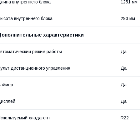
лина внутреннего блока
1251 мм
ысота внутреннего блока
290 мм
Дополнительные характеристики
втоматический режим работы
Да
ульт дистанционного управления
Да
Таймер
Да
Дисплей
Да
спользуемый хладагент
R22