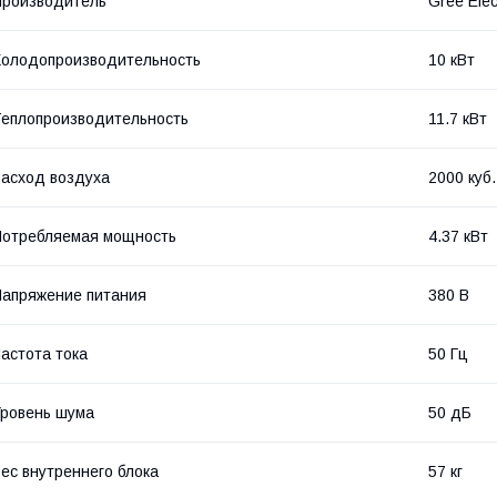
роизводитель
Gree Elec
олодопроизводительность
10 кВт
еплопроизводительность
11.7 кВт
асход воздуха
2000 куб.
отребляемая мощность
4.37 кВт
апряжение питания
380 В
астота тока
50 Гц
ровень шума
50 дБ
ес внутреннего блока
57 кг