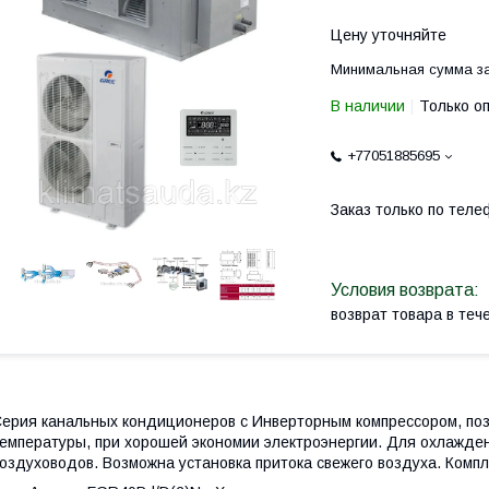
Цену уточняйте
Минимальная сумма за
В наличии
Только о
+77051885695
Заказ только по теле
возврат товара в те
ерия канальных кондиционеров с Инверторным компрессором, по
емпературы, при хорошей экономии электроэнергии. Для охлажде
оздуховодов. Возможна установка притока свежего воздуха. Комп