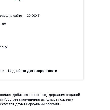
каза на сайте — 20 000 ₸
птом
фону
чение 14 дней
по договоренности
зволяет добиться точного поддержания заданой
ния/обогрева помещения использует систему
лектуется двумя наружными блоками.