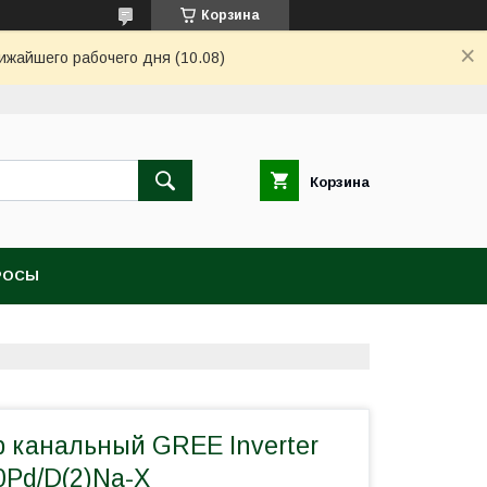
Корзина
ижайшего рабочего дня (10.08)
Корзина
РОСЫ
 канальный GREE Inverter
Pd/D(2)Na-X