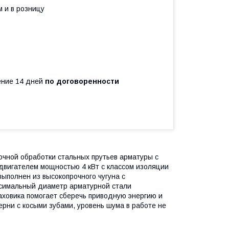
 и в розницу
чение 14 дней
по договоренности
очной обработки стальных прутьев арматуры с
 двигателем мощностью 4 кВт с классом изоляции
ыполнен из высокопрочного чугуна с
ксимальный диаметр арматурной стали
ховика помогает сберечь приводную энергию и
ерни с косыми зубами, уровень шума в работе не