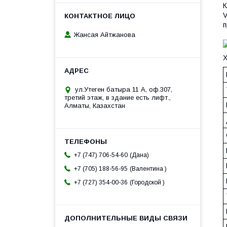
К
V
п
Жансая Айтжанова
Х
ул.Утеген батыра 11 А, оф.307,
третий этаж, в здание есть лифт.,
Алматы, Казахстан
Дана
+7 (747) 706-54-60
Валентина
+7 (705) 188-56-95
Городской
+7 (727) 354-00-36