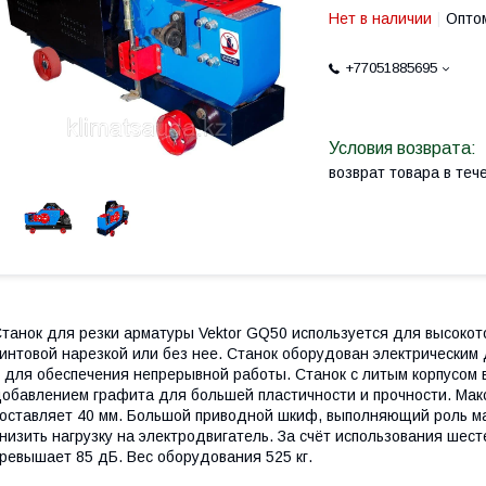
Нет в наличии
Оптом
+77051885695
возврат товара в те
танок для резки арматуры Vektor GQ50 используется для высокот
интовой нарезкой или без нее. Станок оборудован электрическим
 для обеспечения непрерывной работы. Станок с литым корпусом в
обавлением графита для большей пластичности и прочности. Ма
оставляет 40 мм. Большой приводной шкиф, выполняющий роль ма
низить нагрузку на электродвигатель. За счёт использования шест
ревышает 85 дБ. Вес оборудования 525 кг.