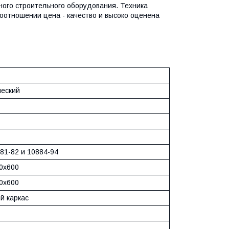
ного строительного оборудования. Техника
соотношении цена - качество и высоко оценена
ческий
81-82 и 10884-94
0х600
0х600
й каркас