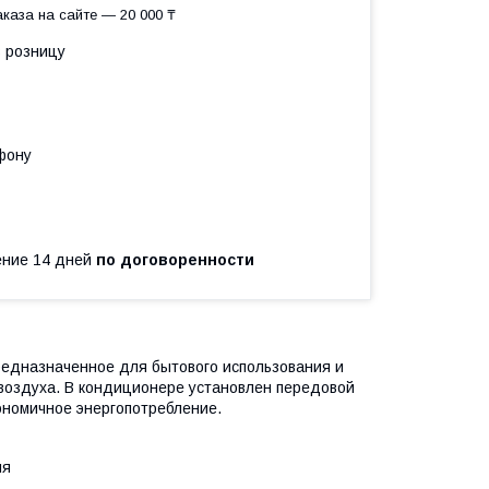
каза на сайте — 20 000 ₸
в розницу
фону
чение 14 дней
по договоренности
редназначенное для бытового использования и
воздуха. В кондиционере установлен передовой
ономичное энергопотребление.
ия