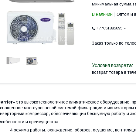
Минимальная сумма за
В наличии
Оптом и 
+77051885695
Заказ только по теле
возврат товара в те
arrier
– это высокотехнологичное климатическое оборудование, п
снащенное многоуровневой системой фильтрации и ионизатором 
нверторный компрессор, обеспечивающий бесшумную работу и эк
собенности и преимущества:
 4 режима работы: охлаждение, обогрев, осушение, вентиляц