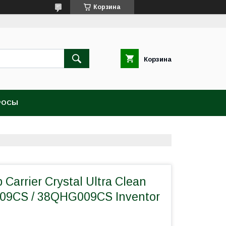
Корзина
Корзина
РОСЫ
arrier Crystal Ultra Clean
09СS / 38QHG009СS Inventor