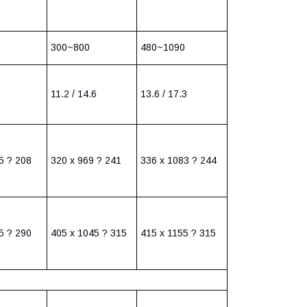
300~800
480~1090
11.2 / 14.6
13.6 / 17.3
5 ? 208
320 х 969 ? 241
336 х 1083 ? 244
5 ? 290
405 х 1045 ? 315
415 х 1155 ? 315