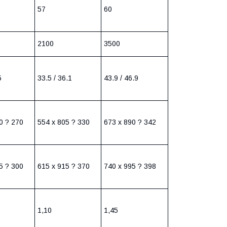
57
60
2100
3500
5
33.5 / 36.1
43.9 / 46.9
0 ? 270
554 х 805 ? 330
673 х 890 ? 342
5 ? 300
615 х 915 ? 370
740 х 995 ? 398
1,10
1,45