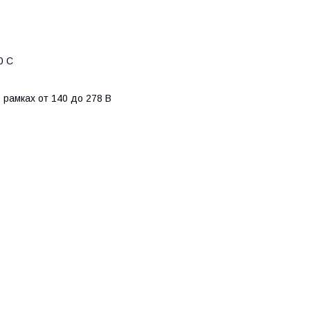
0 С
рамках от 140 до 278 В