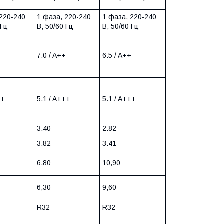
 220-240
1 фаза, 220-240
1 фаза, 220-240
 Гц
В, 50/60 Гц
В, 50/60 Гц
+
7.0 / A++
6.5 / A++
++
5.1 / A+++
5.1 / A+++
3.40
2.82
3.82
3.41
6,80
10,90
6,30
9,60
R32
R32