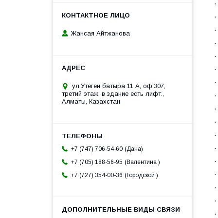
·
Жансая Айтжанова
·
·
ул.Утеген батыра 11 А, оф.307,
третий этаж, в здание есть лифт.,
Алматы, Казахстан
Дана
+7 (747) 706-54-60
Валентина
+7 (705) 188-56-95
Городской
+7 (727) 354-00-36