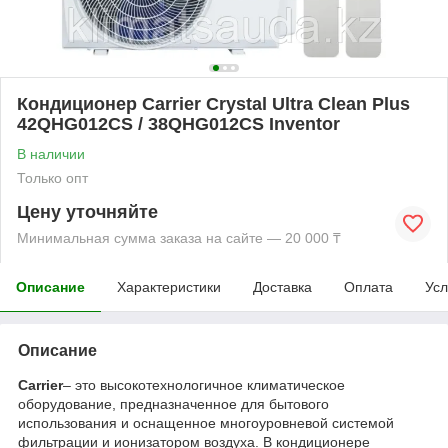
Кондиционер Carrier Crystal Ultra Clean Plus
42QHG012СS / 38QHG012СS Inventor
В наличии
Только опт
Цену уточняйте
Минимальная сумма заказа на сайте — 20 000 ₸
Описание
Характеристики
Доставка
Оплата
Усл
Описание
Carrier
– это высокотехнологичное климатическое
оборудование, предназначенное для бытового
использования и оснащенное многоуровневой системой
фильтрации и ионизатором воздуха. В кондиционере