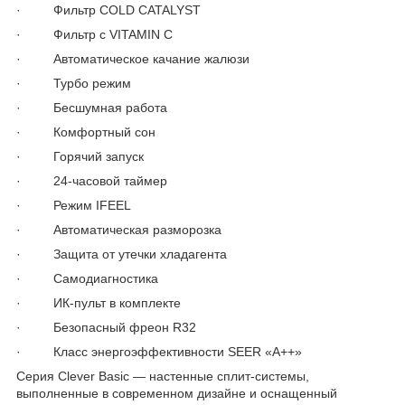
· Фильтр COLD CATALYST
· Фильтр с VITAMIN C
· Автоматическое качание жалюзи
· Турбо режим
· Бесшумная работа
· Комфортный сон
· Горячий запуск
· 24-часовой таймер
· Режим IFEEL
· Автоматическая разморозка
· Защита от утечки хладагента
· Самодиагностика
· ИК-пульт в комплекте
· Безопасный фреон R32
· Класс энергоэффективности SEER «A++»
Серия Clever Basic — настенные сплит-системы,
выполненные в современном дизайне и оснащенный