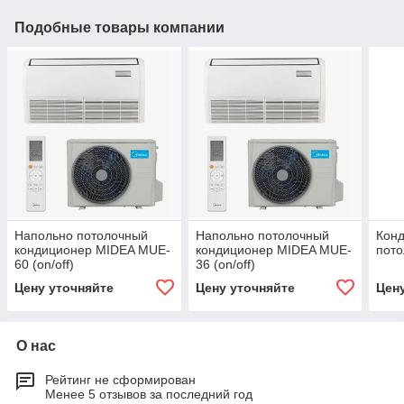
Подобные товары компании
Напольно потолочный
Напольно потолочный
Конд
кондиционер MIDEA MUE-
кондиционер MIDEA MUE-
пот
60 (on/off)
36 (on/off)
Цену уточняйте
Цену уточняйте
Цен
О нас
Рейтинг не сформирован
Менее 5 отзывов за последний год