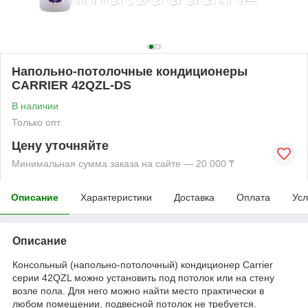
Напольно-потолочные кондиционеры
CARRIER 42QZL-DS
В наличии
Только опт
Цену уточняйте
Минимальная сумма заказа на сайте — 20 000 ₸
Описание
Характеристики
Доставка
Оплата
Усл
Описание
Консольный (напольно-потолочный) кондиционер Carrier
серии 42QZL можно установить под потолок или на стену
возле пола. Для него можно найти место практически в
любом помещении, подвесной потолок не требуется.