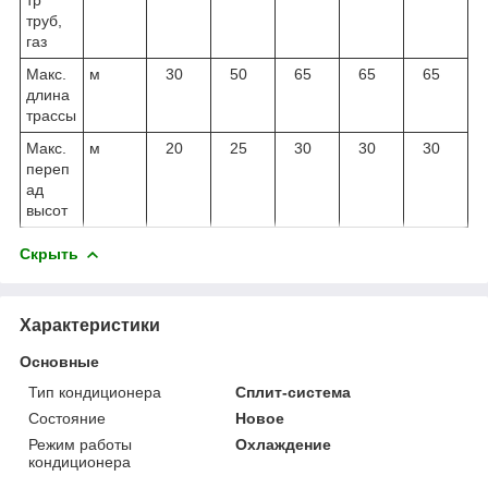
труб,
газ
Макс.
м
30
50
65
65
65
длина
трассы
Макс.
м
20
25
30
30
30
переп
ад
высот
Скрыть
Характеристики
Основные
Тип кондиционера
Сплит-система
Состояние
Новое
Режим работы
Охлаждение
кондиционера