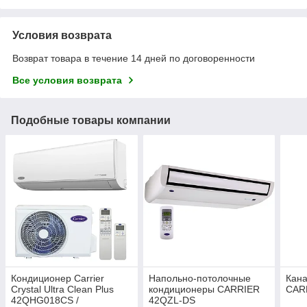
Условия возврата
Возврат товара в течение 14 дней по договоренности
Все условия возврата
Подобные товары компании
Кондиционер Carrier
Напольно-потолочные
Кан
Crystal Ultra Clean Plus
кондиционеры CARRIER
CAR
42QHG018СS /
42QZL-DS