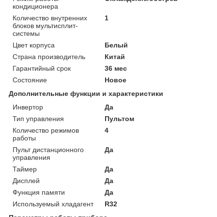
кондиционера
Количество внутренних
1
блоков мультисплит-
системы
Цвет корпуса
Белый
Страна производитель
Китай
Гарантийный срок
36 мес
Состояние
Новое
Дополнительные функции и характеристики
Инвертор
Да
Тип управления
Пультом
Количество режимов
4
работы
Пульт дистанционного
Да
управления
Таймер
Да
Дисплей
Да
Функция памяти
Да
Используемый хладагент
R32