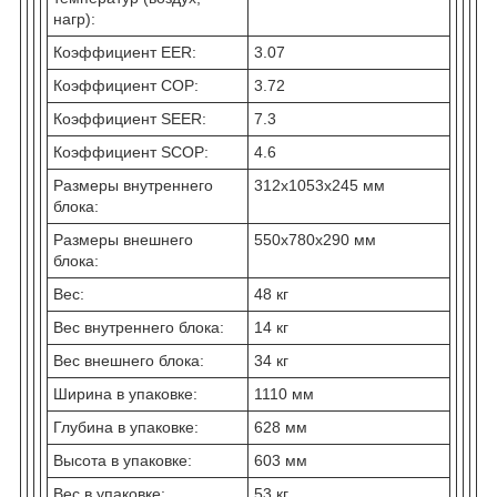
нагр):
Коэффициент EER:
3.07
Коэффициент COP:
3.72
Коэффициент SEER:
7.3
Коэффициент SCOP:
4.6
Размеры внутреннего
312x1053x245 мм
блока:
Размеры внешнего
550x780x290 мм
блока:
Вес:
48 кг
Вес внутреннего блока:
14 кг
Вес внешнего блока:
34 кг
Ширина в упаковке:
1110 мм
Глубина в упаковке:
628 мм
Высота в упаковке:
603 мм
Вес в упаковке:
53 кг