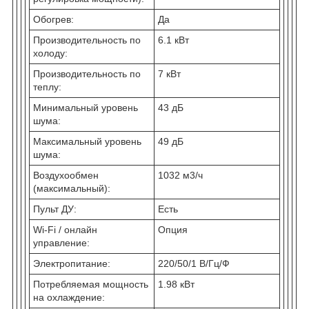
Обогрев:
Да
Производительность по
6.1 кВт
холоду:
Производительность по
7 кВт
теплу:
Минимальный уровень
43 дБ
шума:
Максимальный уровень
49 дБ
шума:
Воздухообмен
1032 м
3
/ч
(максимальный):
Пульт ДУ:
Есть
Wi-Fi / онлайн
Опция
управление:
Электропитание:
220/50/1 В/Гц/Ф
Потребляемая мощность
1.98 кВт
на охлаждение: