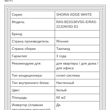
Wi-Fi.
Серия:
SHORAI EDGE WHITE
Модель:
RAS-B22G3KVSG-E/RAS-
22J2AVSG-E1
Бренд:
Страна производитель:
Япония
Страна сборки:
Таиланд
Гарантия:
3 года
Рекомендуем для:
для квартиры / для дома /
для офиса
Тип кондиционера:
сплит-система
Тип внутреннего блока:
Настенный
Цвет:
белый
Площадь:
60 м
2
Инвертор (плавная
Да
регулировка мощности):