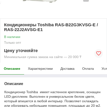
Кондиционеры Toshiba RAS-B22G3KVSG-E /
RAS-22J2AVSG-E1
В наличии
Только опт
Цену уточняйте
Минимальная сумма заказа на сайте — 20 000 ₸
Описание
Характеристики
Доставка
Оплата
Усл
Описание
Кондиционер Toshiba имеет настенное крепление, оснащен
LED-дисплеем. Выполнен в универсальном белом цвете,
который впишется в любой интерьер. Позволяет охлаждать
или обогревать небольшие помещения, площадью до 20 м2.