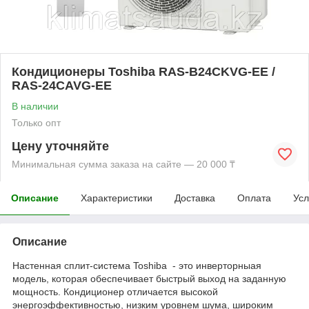
Кондиционеры Toshiba RAS-B24CKVG-EE /
RAS-24CAVG-EE
В наличии
Только опт
Цену уточняйте
Минимальная сумма заказа на сайте — 20 000 ₸
Описание
Характеристики
Доставка
Оплата
Усл
Описание
Настенная сплит-система Toshiba - это инверторныая
модель, которая обеспечивает быстрый выход на заданную
мощность. Кондиционер отличается высокой
энергоэффективностью, низким уровнем шума, широким