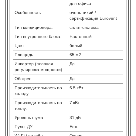
для офиса
Особенность:
очень тихий /
сертификация Eurovent
Тип кондиционера:
сплит-система
Тип внутреннего блока:
Настенный
Цвет:
белый
Площадь:
65 м
2
Инвертор (плавная
Да
регулировка мощности):
Обогрев:
Да
Производительность по
6.5 кВт
холоду:
Производительность по
7 кВт
теплу:
Уровень шума:
31 дБ
Пульт ДУ:
Есть
Wi-Fi / онлайн
Опция