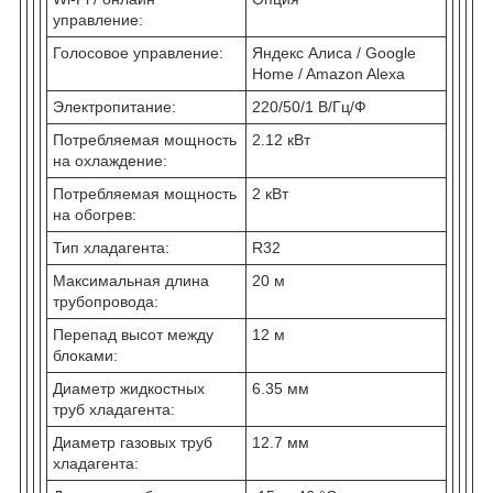
управление:
Голосовое управление:
Яндекс Алиса / Google
Home / Amazon Alexa
Электропитание:
220/50/1 В/Гц/Ф
Потребляемая мощность
2.12 кВт
на охлаждение:
Потребляемая мощность
2 кВт
на обогрев:
Тип хладагента:
R32
Максимальная длина
20 м
трубопровода:
Перепад высот между
12 м
блоками:
Диаметр жидкостных
6.35 мм
труб хладагента:
Диаметр газовых труб
12.7 мм
хладагента: