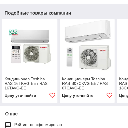
Подобные товары компании
Кондиционер Toshiba
Кондиционеры Toshiba
Конд
RAS-16TKVG-EE / RAS-
RAS-B07CKVG-EE / RAS-
RAS
16TAVG-EE
07CAVG-EE
18C
Цену уточняйте
Цену уточняйте
Цен
О нас
Рейтинг не сформирован