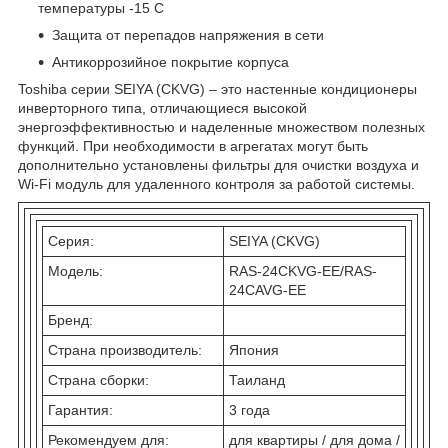
температуры -15 С
Защита от перепадов напряжения в сети
Антикоррозийное покрытие корпуса
Toshiba серии SEIYA (CKVG) – это настенные кондиционеры
инверторного типа, отличающиеся высокой
энергоэффективностью и наделенные множеством полезных
функций. При необходимости в агрегатах могут быть
дополнительно установлены фильтры для очистки воздуха и
Wi-Fi модуль для удаленного контроля за работой системы.
Серия:
SEIYA (CKVG)
Модель:
RAS-24CKVG-EE/RAS-
24CAVG-EE
Бренд:
Страна производитель:
Япония
Страна сборки:
Таиланд
Гарантия:
3 года
Рекомендуем для:
для квартиры / для дома /