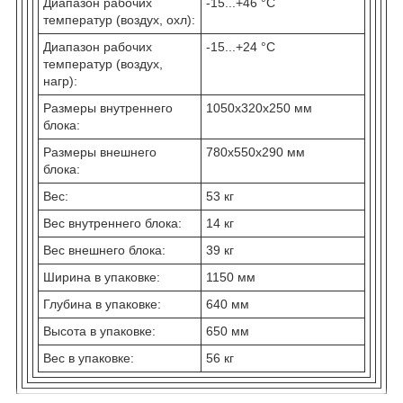
Диапазон рабочих
-15...+46 °C
температур (воздух, охл):
Диапазон рабочих
-15...+24 °C
температур (воздух,
нагр):
Размеры внутреннего
1050x320x250 мм
блока:
Размеры внешнего
780x550x290 мм
блока:
Вес:
53 кг
Вес внутреннего блока:
14 кг
Вес внешнего блока:
39 кг
Ширина в упаковке:
1150 мм
Глубина в упаковке:
640 мм
Высота в упаковке:
650 мм
Вес в упаковке:
56 кг