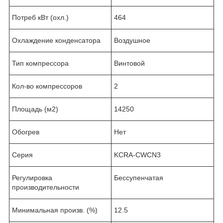
Потреб кВт (охл.)
464
Охлаждение конденсатора
Воздушное
Тип компрессора
Винтовой
Кол-во компрессоров
2
Площадь (м2)
14250
Обогрев
Нет
Серия
KCRA-CWCN3
Регулировка
Бессупенчатая
производительности
Минимальная произв. (%)
12.5