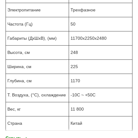
Электропитание
Трехфазное
Частота (Гц)
50
Габариты (ДхШхВ), (мм)
11700х2250х2480
Высота, см
248
Ширина, см
225
Глубина, см
1170
Т. Воздуха, (°C), охлаждение
-10C ~ +50C
Вес, кг
11 800
Страна
Китай
Скрыть