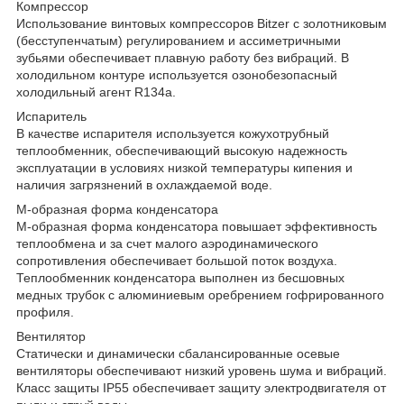
Компрессор
Использование винтовых компрессоров Bitzer с золотниковым
(бесступенчатым) регулированием и ассиметричными
зубьями обеспечивает плавную работу без вибраций. В
холодильном контуре используется озонобезопасный
холодильный агент R134a.
Испаритель
В качестве испарителя используется кожухотрубный
теплообменник, обеспечивающий высокую надежность
эксплуатации в условиях низкой температуры кипения и
наличия загрязнений в охлаждаемой воде.
М-образная форма конденсатора
М-образная форма конденсатора повышает эффективность
теплообмена и за счет малого аэродинамического
сопротивления обеспечивает большой поток воздуха.
Теплообменник конденсатора выполнен из бесшовных
медных трубок с алюминиевым оребрением гофрированного
профиля.
Вентилятор
Статически и динамически сбалансированные осевые
вентиляторы обеспечивают низкий уровень шума и вибраций.
Класс защиты IP55 обеспечивает защиту электродвигателя от