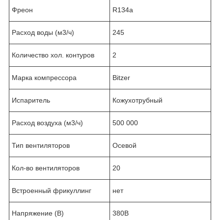
Фреон
R134a
Расход воды (м3/ч)
245
Количество хол. контуров
2
Марка компрессора
Bitzer
Испаритель
Кожухотрубный
Расход воздуха (м3/ч)
500 000
Тип вентиляторов
Осевой
Кол-во вентиляторов
20
Встроенный фрикуллинг
нет
Напряжение (В)
380В