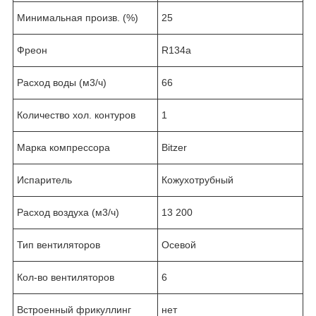
Минимальная произв. (%)
25
Фреон
R134a
Расход воды (м3/ч)
66
Количество хол. контуров
1
Марка компрессора
Bitzer
Испаритель
Кожухотрубный
Расход воздуха (м3/ч)
13 200
Тип вентиляторов
Осевой
Кол-во вентиляторов
6
Встроенный фрикуллинг
нет