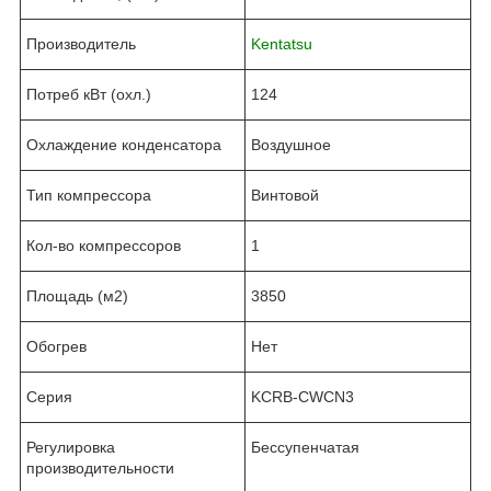
Производитель
Kentatsu
Потреб кВт (охл.)
124
Охлаждение конденсатора
Воздушное
Тип компрессора
Винтовой
Кол-во компрессоров
1
Площадь (м2)
3850
Обогрев
Нет
Серия
KCRB-CWCN3
Регулировка
Бессупенчатая
производительности