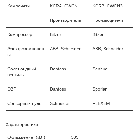
Компонеты
KCRA_CWCN
KCRB_CWCN3
Производитель
Производитель
Компрессор
Bitzer
Bitzer
Электрокомпонент
ABB, Schneider
ABB, Schneider
ы
Соленоидный
Danfoss
Sanhua
вентиль
ЭВР
Danfoss
Sporlan
Сенсорный пульт
Schneider
FLEXEM
Характеристики
Охлаждение, (кВт)
385