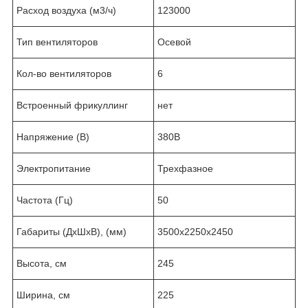
Расход воздуха (м3/ч)
123000
Тип вентиляторов
Осевой
Кол-во вентиляторов
6
Встроенный фрикуллинг
нет
Напряжение (В)
380В
Электропитание
Трехфазное
Частота (Гц)
50
Габариты (ДхШхВ), (мм)
3500x2250x2450
Высота, см
245
Ширина, см
225