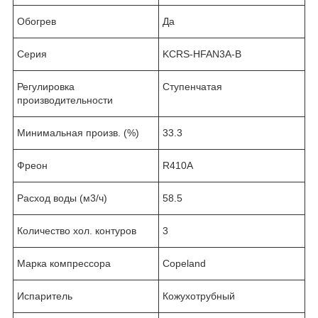
Обогрев
Да
Серия
KCRS-HFAN3A-B
Регулировка
Ступенчатая
производительности
Минимальная произв. (%)
33.3
Фреон
R410A
Расход воды (м3/ч)
58.5
Количество хол. контуров
3
Марка компрессора
Copeland
Испаритель
Кожухотрубный