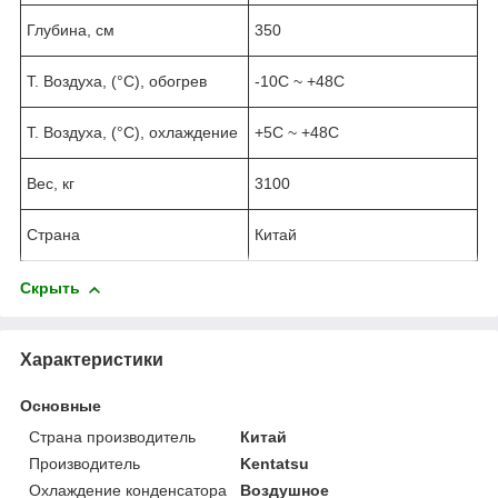
Глубина, см
350
Т. Воздуха, (°C), обогрев
-10C ~ +48C
Т. Воздуха, (°C), охлаждение
+5C ~ +48C
Вес, кг
3100
Страна
Китай
Скрыть
Характеристики
Основные
Страна производитель
Китай
Производитель
Kentatsu
Охлаждение конденсатора
Воздушное