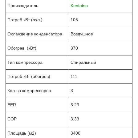
Производитель
Kentatsu
Потреб кВт (охл.)
105
Охлаждение конденсатора
Воздушное
Обогрев, (кВт)
370
Тип компрессора
Спиральный
Потреб кВт (обогрев)
111
Кол-во компрессоров
3
EER
3.23
COP
3.33
Площадь (м2)
3400