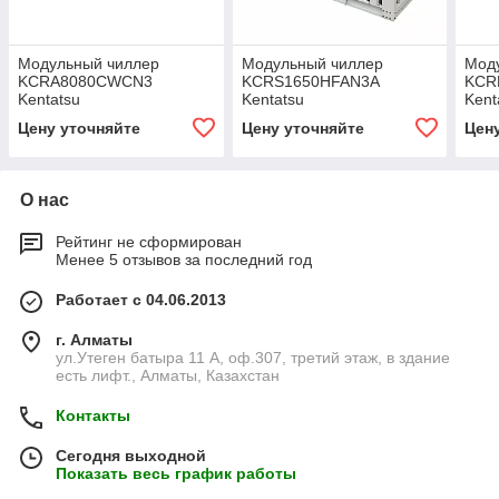
Модульный чиллер
Модульный чиллер
Мод
KCRA8080CWCN3
KCRS1650HFAN3A
KCR
Kentatsu
Kentatsu
Kent
Цену уточняйте
Цену уточняйте
Цен
О нас
Рейтинг не сформирован
Менее 5 отзывов за последний год
Работает с 04.06.2013
г. Алматы
ул.Утеген батыра 11 А, оф.307, третий этаж, в здание
есть лифт., Алматы, Казахстан
Контакты
Сегодня выходной
Показать весь график работы