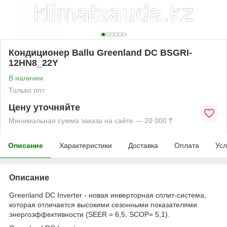
Кондиционер Ballu Greenland DC BSGRI-
12HN8_22Y
В наличии
Только опт
Цену уточняйте
Минимальная сумма заказа на сайте — 20 000 ₸
Описание
Характеристики
Доставка
Оплата
Усл
Описание
Greenland DС Inverter - новая инверторная сплит-система,
которая отличается высокими сезонными показателями
энергоэффективности (SEER = 6,5, SCOP= 5,1).