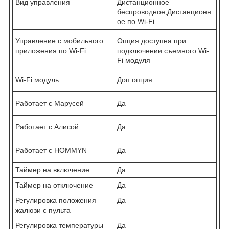
Вид управления
Дистанционное
беспроводное,Дистанционн
ое по Wi-Fi
Управление c мобильного
Опция доступна при
приложения по Wi-Fi
подключении съемного Wi-
Fi модуля
Wi-Fi модуль
Доп.опция
Работает с Марусей
Да
Работает с Алисой
Да
Работает с HOMMYN
Да
Таймер на включение
Да
Таймер на отключение
Да
Регулировка положения
Да
жалюзи с пульта
Регулировка температуры
Да