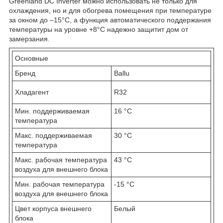
Greenland DС Inverter можно использовать не только для
охлаждения, но и для обогрева помещения при температуре
за окном до –15°C, а функция автоматического поддержания
температуры на уровне +8°C надежно защитит дом от
замерзания.
Основные
Бренд
Ballu
Хладагент
R32
Мин. поддерживаемая
16 °С
температура
Макс. поддерживаемая
30 °С
температура
Макс. рабочая температура
43 °С
воздуха для внешнего блока
Мин. рабочая температура
-15 °С
воздуха для внешнего блока
Цвет корпуса внешнего
Белый
блока