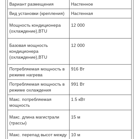
Вариант размещения
Настенное
Вид установки (крепления)
Настенная
Мощность кондиционера
12 000
(охлаждение),BTU
Базовая мощность
12 000
кондиционера
(охлаждение),BTU
Потребляемая мощность в
916 Вт
режиме нагрева
Потребляемая мощность в
991 Вт
режиме охлаждения
Макс. потребляемая
1.5 кВт
мощность
Макс. длина магистрали
15 м
(трассы)
Макс. перепад высот между
10 м