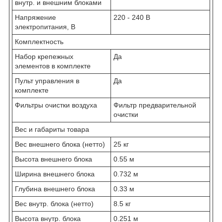
внутр. и внешним блоками
Напряжение
220 - 240 В
электропитания, В
Комплектность
Набор крепежных
Да
элементов в комплекте
Пульт управления в
Да
комплекте
Фильтры очистки воздуха
Фильтр предварительной
очистки
Вес и габариты товара
Вес внешнего блока (нетто)
25 кг
Высота внешнего блока
0.55 м
Ширина внешнего блока
0.732 м
Глубина внешнего блока
0.33 м
Вес внутр. блока (нетто)
8.5 кг
Высота внутр. блока
0.251 м