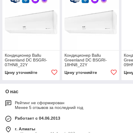
Кондиционер Ballu
Кондиционер Ballu
Конд
Greenland DC BSGRI-
Greenland DC BSGRI-
Gree
07HN8_22Y
18HN8_22Y
09H
Цену уточняйте
Цену уточняйте
Цен
О нас
Рейтинг не сформирован
Менее 5 отзывов за последний год
Работает с 04.06.2013
г. Алматы