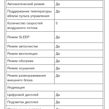
Автоматический режим
Да
Поддержание температуры
Да
вблизи пульта управления
Количество скоростей
5
воздушного потока
Режим SLEEP
Да
Режим автоочистки
Да
Режим вентиляции
Да
Режим обогрева
Да
Режим осушения
Да
Режим размораживания
Да
внешнего блока
Индикация
Цифровой дисплей
Да
Подсветка дисплея
Да