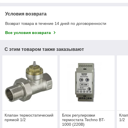
Условия возврата
Возврат товара в течение 14 дней по договоренности
Все условия возврата
С этим товаром также заказывают
Клапан термостатический
Блок регулировки
Кла
прямой 1/2
термостата Techno BT-
1/2
1000 (220В)