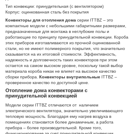
Тип конвекции: принудительная (с вентилятором)
Корпус: оцинкованная сталь без покрытия
Конвекторы для отопления дома
серии ITTBZ – это
компактные модели с небольшими габаритными размерами,
предназначенные для монтажа в неглубокие полы и
работающие по принципу принудительной конвекции. Короба
этих приборов изготавливаются из прочной оцинкованной
стали, но не имеют полимерного покрытия, что значительно
сказывается на их итоговой стоимости. Эффективность,
надежность и долговечность таких конвекторов при этом
остается на самом высоком уровне, поскольку такой выбор
материала короба никак не влияет на высокое качество
сборки прибора.
Конвекторы внутрипольные
ITTBZ –
проверенное качество по доступной цене.
Отопление дома конвекторами с
принудительной конвекцией
Модели серии ITTBZ отличаются от наличием
электрического вентилятора, значительно увеличивающего
тепловую мощность. Благодаря ему нагрев воздуха в
помещениях становится более динамичным, а работа
прибора – более производительной. Кроме того,
функционирование за счет принудительной конвекции