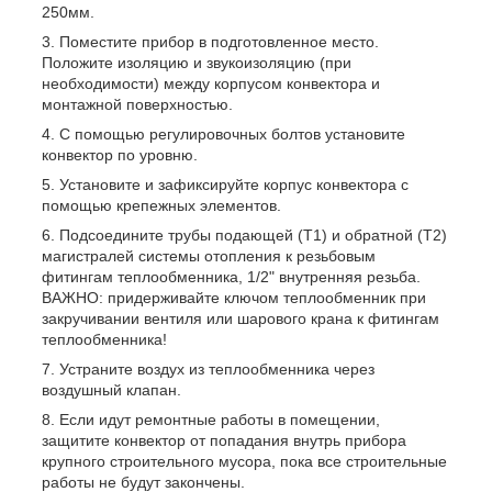
250мм.
Поместите прибор в подготовленное место.
Положите изоляцию и звукоизоляцию (при
необходимости) между корпусом конвектора и
монтажной поверхностью.
С помощью регулировочных болтов установите
конвектор по уровню.
Установите и зафиксируйте корпус конвектора с
помощью крепежных элементов.
Подсоедините трубы подающей (T1) и обратной (T2)
магистралей системы отопления к резьбовым
фитингам теплообменника, 1/2" внутренняя резьба.
ВАЖНО: придерживайте ключом теплообменник при
закручивании вентиля или шарового крана к фитингам
теплообменника!
Устраните воздух из теплообменника через
воздушный клапан.
Если идут ремонтные работы в помещении,
защитите конвектор от попадания внутрь прибора
крупного строительного мусора, пока все строительные
работы не будут закончены.