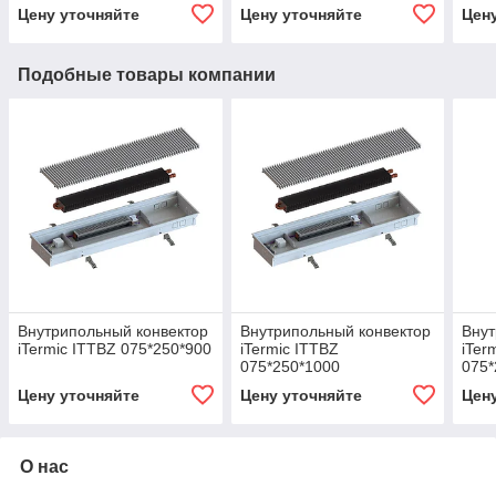
Цену уточняйте
Цену уточняйте
Цен
Подобные товары компании
Внутрипольный конвектор
Внутрипольный конвектор
Внут
iTermic ITTBZ 075*250*900
iTermic ITTBZ
iTer
075*250*1000
075*
Цену уточняйте
Цену уточняйте
Цен
О нас