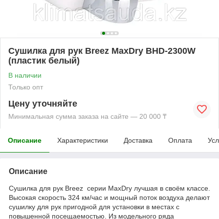
Cушилка для рук Breez MaxDry BHD-2300W
(пластик белый)
В наличии
Только опт
Цену уточняйте
Минимальная сумма заказа на сайте — 20 000 ₸
Описание
Характеристики
Доставка
Оплата
Усл
Описание
Cушилка для рук Breez серии MaxDry лучшая в своём классе.
Высокая скорость 324 км/час и мощный поток воздуха делают
сушилку для рук пригодной для установки в местах с
повышенной посещаемостью. Из модельного ряда