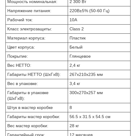
Мощность номинальная:
2 300 Вт
Напряжение питания:
220В±5% (50-60 Гц)
Рабочий ток:
10A
Класс электрозащиты:
Class 2
Материал корпуса:
Пластик
Цвет корпуса:
Белый
Покрытие:
Глянцевое
Вес НЕТТО:
2,4 кг
Габариты НЕТТО (ШхГхВ):
267x210x235 мм
Вес в упаковке:
3,4 кг
Габариты в упаковке
300х270х257 мм
(ШхГхВ):
Штук в мастер коробке
8
Габариты мастер коробки:
56.5 х 31.5 х 54.5 см
Вес мастер коробки:
28 кг
Гарантийный срок:
12 месяцев