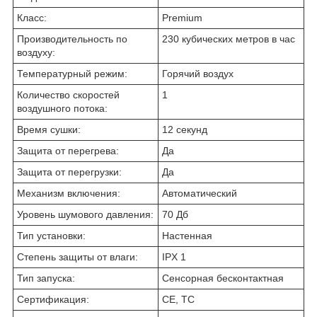
Класс:
Premium
Производительность по
230 кубических метров в час
воздуху:
Температурный режим:
Горячий воздух
Количество скоростей
1
воздушного потока:
Время сушки:
12 секунд
Защита от перегрева:
Да
Защита от перегрузки:
Да
Механизм включения:
Автоматический
Уровень шумового давления:
70 Дб
Тип установки:
Настенная
Степень защиты от влаги:
IPX 1
Тип запуска:
Сенсорная бесконтактная
Сертификация:
СЕ, ТС