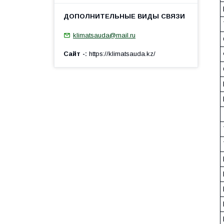
klimatsauda@mail.ru
Сайт -
https://klimatsauda.kz/