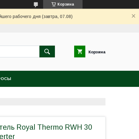
Корзина
шего рабочего дня (завтра, 07.08)
Корзина
РОСЫ
тель Royal Thermo RWH 30
erter