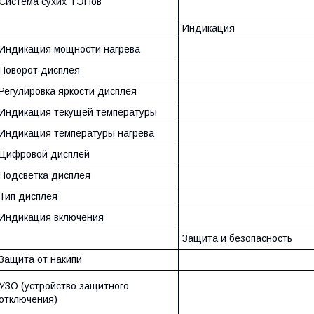
Система сухих ТЭНов
Индикация
Индикация мощности нагрева
Поворот дисплея
Регулировка яркости дисплея
Индикация текущей температуры
Индикация температуры нагрева
Цифровой дисплей
Подсветка дисплея
Тип дисплея
Индикация включения
Защита и безопасность
Защита от накипи
УЗО (устройство защитного
отключения)