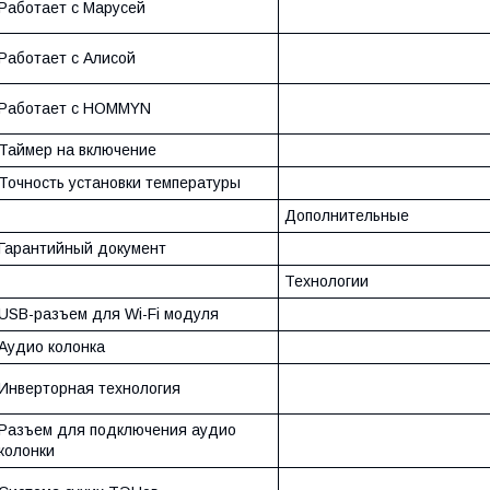
Работает с Марусей
Работает с Алисой
Работает с HOMMYN
Таймер на включение
Точность установки температуры
Дополнительные
Гарантийный документ
Технологии
USB-разъем для Wi-Fi модуля
Аудио колонка
Инверторная технология
Разъем для подключения аудио
колонки