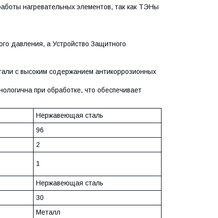
 работы нагревательных элементов, так как ТЭНы
ого давления, а Устройство Защитного
тали с высоким содержанием антикоррозионных
нологична при обработке, что обеспечивает
Нержавеющая сталь
96
2
1
Нержавеющая сталь
30
Металл