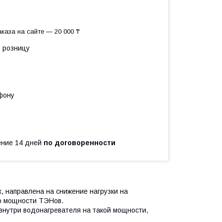
каза на сайте — 20 000 ₸
в розницу
фону
чение 14 дней
по договоренности
, направлена на снижение нагрузки на
ю мощности ТЭНов.
нутри водонагревателя на такой мощности,