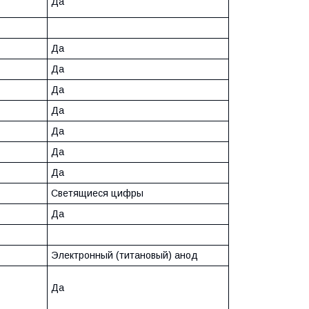
Да
Да
Да
Да
Да
Да
Да
Да
Светящиеся цифры
Да
Электронный (титановый) анод
Да