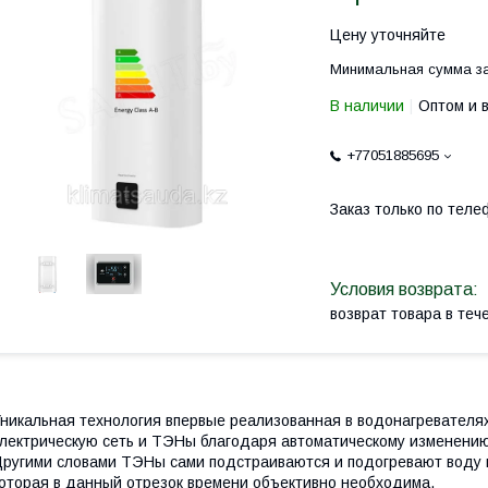
Цену уточняйте
Минимальная сумма за
В наличии
Оптом и 
+77051885695
Заказ только по теле
возврат товара в те
никальная технология впервые реализованная в водонагревателях
лектрическую сеть и ТЭНы благодаря автоматическому изменени
ругими словами ТЭНы сами подстраиваются и подогревают воду в
оторая в данный отрезок времени объективно необходима.