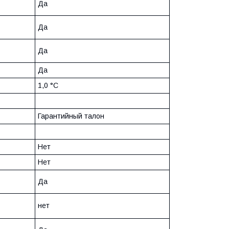
Да
Да
Да
Да
1,0 °С
Гарантийный талон
Нет
Нет
Да
нет