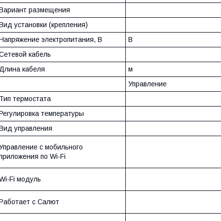
Вариант размещения
Вид установки (крепления)
Напряжение электропитания, В
В
Сетевой кабель
Длина кабеля
м
Управление
Тип термостата
Регулировка температуры
Вид управления
Управление c мобильного
приложения по Wi-Fi
Wi-Fi модуль
Работает с Салют