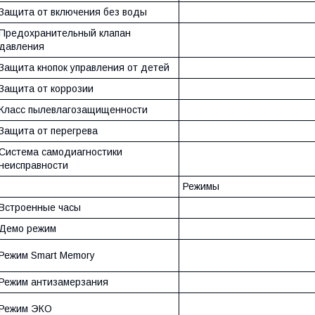
Защита от включения без воды
Предохранительный клапан
давления
Защита кнопок управления от детей
Защита от коррозии
Класс пылевлагозащищенности
Защита от перегрева
Система самодиагностики
неисправности
Режимы
Встроенные часы
Демо режим
Режим Smart Memory
Режим антизамерзания
Режим ЭКО