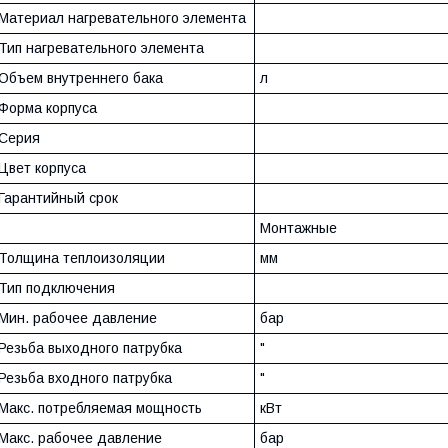
Материал нагревательного элемента
Тип нагревательного элемента
Объем внутреннего бака
л
Форма корпуса
Серия
Цвет корпуса
Гарантийный срок
Монтажные
Толщина теплоизоляции
мм
Тип подключения
Мин. рабочее давление
бар
Резьба выходного патрубка
"
Резьба входного патрубка
"
Макс. потребляемая мощность
кВт
Макс. рабочее давление
бар