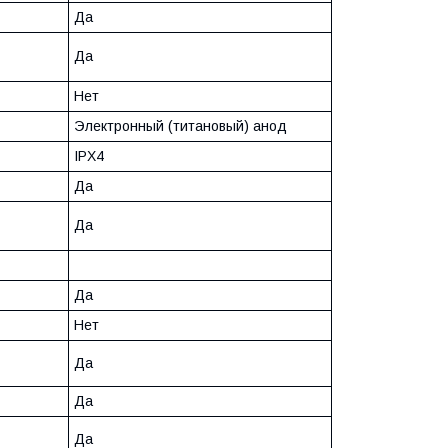
Да
Да
Нет
Электронный (титановый) анод
IPX4
Да
Да
Да
Нет
Да
Да
Да