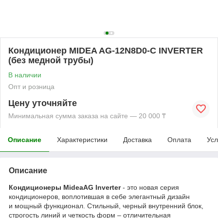
Кондиционер MIDEA AG-12N8D0-C INVERTER
(без медной трубы)
В наличии
Опт и розница
Цену уточняйте
Минимальная сумма заказа на сайте — 20 000 ₸
Описание
Характеристики
Доставка
Оплата
Усл
Описание
Кондиционеры MideaAG Inverter
- это новая серия
кондиционеров, воплотившая в себе элегантный дизайн
и мощный функционал. Стильный, черный внутренний блок,
строгость линий и четкость форм – отличительная