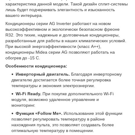
характеристика данной модели. Такой дизайн сплит-системы
лишь будет подчеркивать элегантность и изысканность
вашего интерьера.
Кондиционеры серии AG Inverter работают на новом
высокоэффективном и экологически безопасном фреоне
R32. Это тихие, надежные и долговечные кондиционеры,
разработанные для работы в наших климатических условий.
При высокой энергоэффективности (класс А++),
кондиционеры Midea серии AG позволяют работать на
обогрев до -15 С.
Особенности кондиционера:
Инверторный двигатель.
Благодаря инверторному
двигателю достигается более точная регулировка
температуры и экономия электроэнергии.
Wi-Fi Ready.
При покупке дополнительного Wi-Fi
модуля, возможно удаленное управление и
мониторинг.
Функция «Follow Me».
Использование этой функции
позволяет регулировать температуру в районе
нахождения пульта, это позволяет создавать более
оптимальную температуру в помещении.