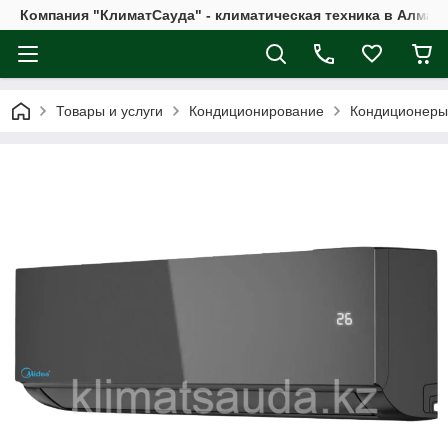
Компания "КлиматСауда" - климатическая техника в Алмат
Товары и услуги
Кондиционирование
Кондиционеры