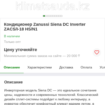
Кондиционер Zanussi Siena DC Inverter
ZACS/I-18 HS/N1
В наличии
Только опт
Цену уточняйте
Минимальная сумма заказа на сайте — 20 000 ₸
Описание
Характеристики
Доставка
Оплата
Усл
Описание
Инверторная модель Siena DC — это идеальное сочетание
цены, надежности и современных технологий. Классический
дизайн сплит-системы подойдет к любому интерьеру, а
инвертор обеспечит комфортный климат жарким летом, в