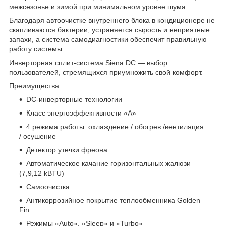
межсезонье и зимой при минимальном уровне шума.
Благодаря автоочистке внутреннего блока в кондиционере не
скапливаются бактерии, устраняется сырость и неприятные
запахи, а система самодиагностики обеспечит правильную
работу системы.
Инверторная сплит-система Siena DC — выбор
пользователей, стремящихся приумножить свой комфорт.
Преимущества:
DC-инверторные технологии
Класс энергоэффективности «A»
4 режима работы: охлаждение / обогрев /вентиляция
/ осушение
Детектор утечки фреона
Автоматическое качание горизонтальных жалюзи
(7,9,12 kBTU)
Самоочистка
Антикоррозийное покрытие теплообменника Golden
Fin
Режимы «Auto», «Sleep» и «Turbo»