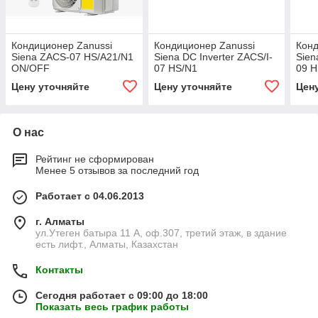
Кондиционер Zanussi
Кондиционер Zanussi
Конд
Siena ZACS-07 HS/A21/N1
Siena DC Inverter ZACS/I-
Sien
ON/OFF
07 HS/N1
09 H
Цену уточняйте
Цену уточняйте
Цен
О нас
Рейтинг не сформирован
Менее 5 отзывов за последний год
Работает с 04.06.2013
г. Алматы
ул.Утеген батыра 11 А, оф.307, третий этаж, в здание
есть лифт., Алматы, Казахстан
Контакты
Сегодня работает с 09:00 до 18:00
Показать весь график работы