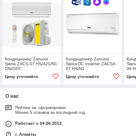
Кондиционер Zanussi
Кондиционер Zanussi
Конд
Siena ZACS-07 HS/A21/N1
Siena DC Inverter ZACS/I-
Sien
ON/OFF
07 HS/N1
09 H
Цену уточняйте
Цену уточняйте
Цен
О нас
Рейтинг не сформирован
Менее 5 отзывов за последний год
Работает с 04.06.2013
г. Алматы