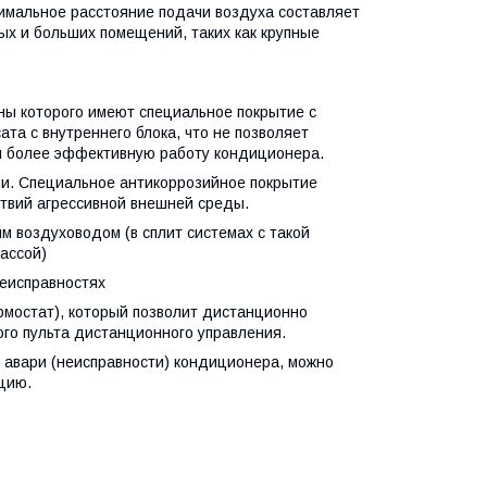
симальное расстояние подачи воздуха составляет
ых и больших помещений, таких как крупные
ы которого имеют специальное покрытие с
а с внутреннего блока, что не позволяет
ом более эффективную работу кондиционера.
ии. Специальное антикоррозийное покрытие
твий агрессивной внешней среды.
 воздуховодом (в сплит системах с такой
ассой)
еисправностях
рмостат), который позволит дистанционно
го пульта дистанционного управления.
 авари (неисправности) кондиционера, можно
цию.