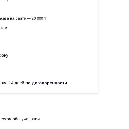
каза на сайте — 20 000 ₸
птом
фону
чение 14 дней
по договоренности
ческом обслуживании.