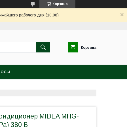
Корзина
ижайшего рабочего дня (10.08)
Корзина
РОСЫ
кондиционер MIDEA MHG-
a) 380 В