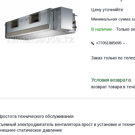
Цену уточняйте
Минимальная сумма за
В наличии
Только о
+77051885695
Заказ только по теле
возврат товара в те
ростота технического обслуживания
ъемный электродвигатель вентилятора прост в установке и техни
нешнее статическое давление