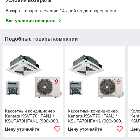
Условия возврата
Возврат товара в течение 14 дней по договоренности
Все условия возврата
Подобные товары компании
Кассетный кондиционер
Кассетный кондиционер
Кол
Kentats KSVT70HFAN1 /
Kentats KSVT70HFAN1 /
Kent
KSUTA70HFAN1 (900х900,
KSUTA70HFAN1 (900х900,
KSU
четырехпоточные)
четырехпоточные)
Цену уточняйте
Цену уточняйте
Цен