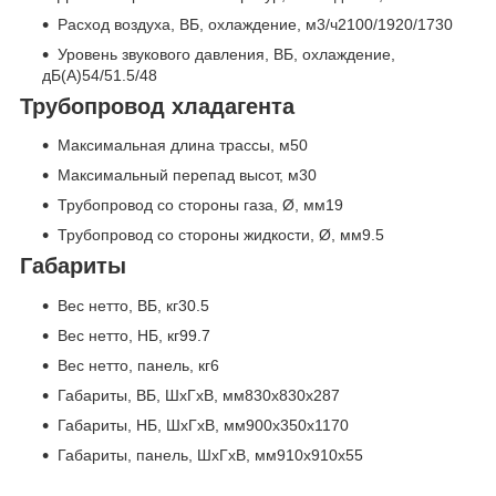
Расход воздуха, ВБ, охлаждение, м
3
/ч2100/1920/1730
Уровень звукового давления, ВБ, охлаждение,
дБ(А)54/51.5/48
Трубопровод хладагента
Максимальная длина трассы, м50
Максимальный перепад высот, м30
Трубопровод со стороны газа, Ø, мм19
Трубопровод со стороны жидкости, Ø, мм9.5
Габариты
Вес нетто, ВБ, кг30.5
Вес нетто, НБ, кг99.7
Вес нетто, панель, кг6
Габариты, ВБ, ШхГхВ, мм830x830x287
Габариты, НБ, ШхГхВ, мм900x350x1170
Габариты, панель, ШхГхВ, мм910x910x55