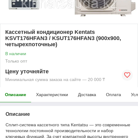
Кассетный кондиционер Kentats
KSVT176HFAN3 / KSUT176HFAN3 (900х900,
четырехпоточные)
В наличии
Только опт
Цену уточняйте
Минимальная сумма заказа на сайте — 20 000 ₸
Описание
Характеристики
Доставка
Оплата
Усл
Описание
Сплит-система кассетного типа Kentatsu — это современные
технологии постоянной производительности и набор
ключевых функций. За счет компактной высоты внутреннего