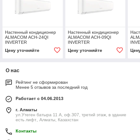
Настенный кондиционер
Настенный кондиционер
Нас
ALMACOM ACH-24QI
ALMACOM ACH-09QI
ALM
INVERTER
INVERTER
INV
Цену уточняйте
Цену уточняйте
Цен
О нас
Рейтинг не сформирован
Менее 5 отзывов за последний год
Работает с 04.06.2013
г. Алматы
ул.Утеген батыра 11 А, оф.307, третий этаж, в здание
есть лифт., Алматы, Казахстан
Контакты