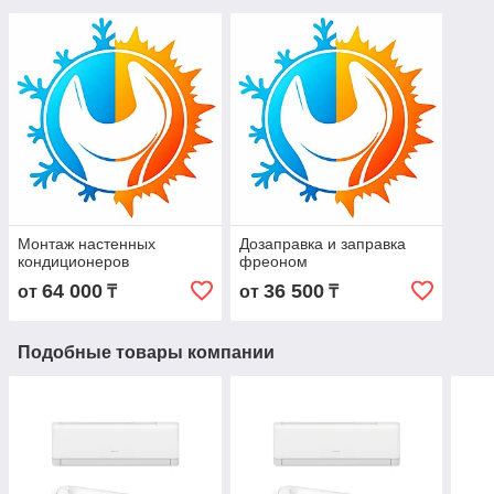
Монтаж настенных
Дозаправка и заправка
кондиционеров
фреоном
64 000
36 500
от
₸
от
₸
Подобные товары компании