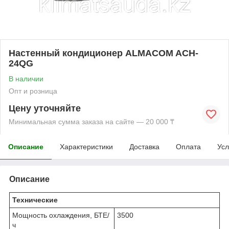
Настенный кондиционер ALMACOM ACH-
24QG
В наличии
Опт и розница
Цену уточняйте
Минимальная сумма заказа на сайте — 20 000 ₸
Описание
Характеристики
Доставка
Оплата
Усл
Описание
Технические
Мощность охлаждения, БТЕ/
3500
ч