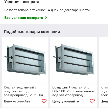
Условия возврата
Возврат товара в течение 14 дней по договоренности
Все условия возврата
Подобные товары компании
Клапан воздушный с
Воздушный клапан Shuft
Клап
подставкой под
DRr 500х250 с подставкой
подс
электропривод Shuft DRr
под электропривод
элек
1000x500
400
Цену уточняйте
Цену уточняйте
Цен