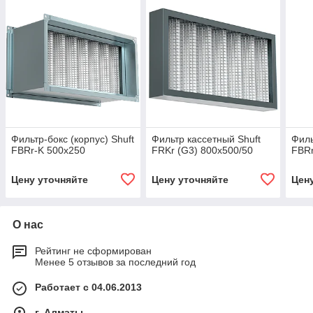
Фильтр-бокс (корпус) Shuft
Фильтр кассетный Shuft
Филь
FBRr-K 500x250
FRKr (G3) 800x500/50
FBRr
Цену уточняйте
Цену уточняйте
Цен
О нас
Рейтинг не сформирован
Менее 5 отзывов за последний год
Работает с 04.06.2013
г. Алматы