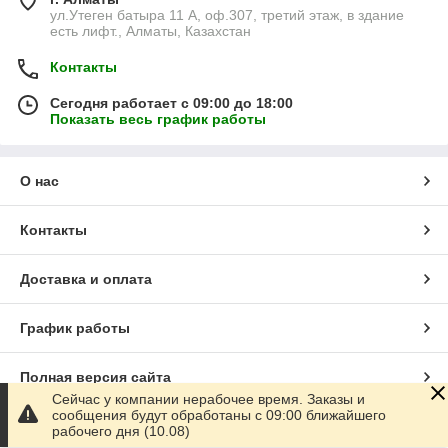
ул.Утеген батыра 11 А, оф.307, третий этаж, в здание
есть лифт., Алматы, Казахстан
Контакты
Сегодня работает с 09:00 до 18:00
Показать весь график работы
О нас
Контакты
Доставка и оплата
График работы
Полная версия сайта
Сейчас у компании нерабочее время. Заказы и
сообщения будут обработаны с 09:00 ближайшего
Сайт создан на маркетплейсе
Satu.kz
рабочего дня (10.08)