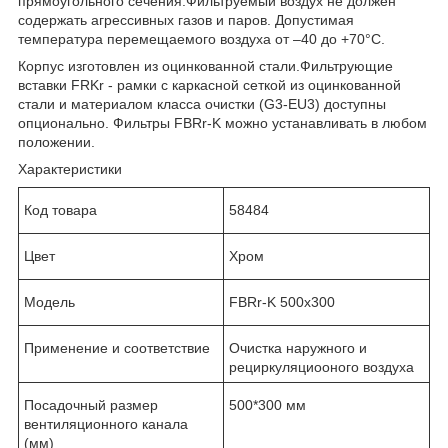
прямоугольного сечения.Фильтруемый воздух не должен
содержать агрессивных газов и паров. Допустимая
температура перемещаемого воздуха от –40 до +70°С.
Корпус изготовлен из оцинкованной стали.Фильтрующие
вставки FRKr - рамки с каркасной сеткой из оцинкованной
стали и материалом класса очистки (G3-EU3) доступны
опционально. Фильтры FBRr-K можно устанавливать в любом
положении.
Характеристики
Код товара
58484
Цвет
Хром
Модель
FBRr-K 500x300
Применение и соответствие
Очистка наружного и
рециркуляциооного воздуха
Посадочный размер
500*300 мм
вентиляционного канала
(мм)