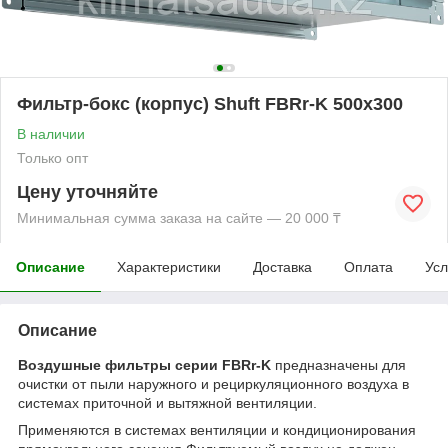
Фильтр-бокс (корпус) Shuft FBRr-K 500x300
В наличии
Только опт
Цену уточняйте
Минимальная сумма заказа на сайте — 20 000 ₸
Описание
Характеристики
Доставка
Оплата
Усл
Описание
Воздушные фильтры cерии FBRr-K
предназначены для
очистки от пыли наружного и рециркуляционного воздуха в
системах приточной и вытяжной вентиляции.
Применяются в системах вентиляции и кондиционирования