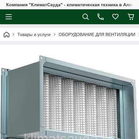
Компания "КлиматСауда" - климатическая техника в Алмат
Товары и услуги
ОБОРУДОВАНИЕ ДЛЯ ВЕНТИЛЯЦИИ