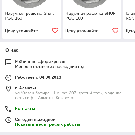
Наружная решетка Shuft
Наружная решетка SHUFT
Клап
PGC 160
PGC 100
RSK
Цену уточняйте
Цену уточняйте
Цен
О нас
Рейтинг не сформирован
Менее 5 отзывов за последний год
Работает с 04.06.2013
г. Алматы
ул.Утеген батыра 11 А, оф.307, третий этаж, в здание
есть лифт., Алматы, Казахстан
Контакты
Сегодня выходной
Показать весь график работы