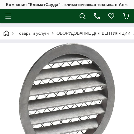
Компания "КлиматСауда" - климатическая техника в Алмат
Товары и услуги
ОБОРУДОВАНИЕ ДЛЯ ВЕНТИЛЯЦИИ