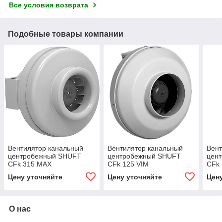
Все условия возврата
Подобные товары компании
Вентилятор канальный
Вентилятор канальный
Вент
центробежный SHUFT
центробежный SHUFT
цен
CFk 315 MAX
CFk 125 VIM
CFk
Цену уточняйте
Цену уточняйте
Цен
О нас