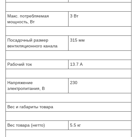
Макс. потребляемая
3 Вт
мощность, Вт
Посадочный размер
315 мм
вентиляционного канала
Рабочий ток
13.7 А
Напряжение
230
электропитания, В
Вес и габариты товара
Вес товара (нетто)
5.5 кг