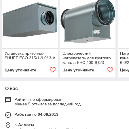
Установка приточная
Электрический
Нагр
SHUFT ECO 315/1-9,0/ 3-A
нагреватель для круглого
кана
канала EHC 400-9,0/3
6,0/
Цену уточняйте
Цену уточняйте
Цен
О нас
Рейтинг не сформирован
Менее 5 отзывов за последний год
Работает с 04.06.2013
г. Алматы