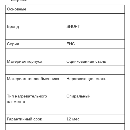
Основные
Бренд
SHUFT
Серия
EHC
Материал корпуса
Оцинкованная сталь
Материал теплообменника
Нержавеющая сталь
Тип нагревательного
Спиральный
элемента
Гарантийный срок
12 мес