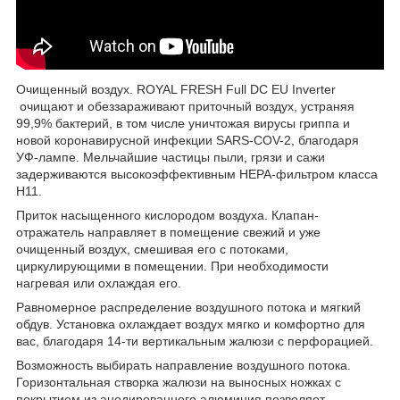
Очищенный воздух. ROYAL FRESH Full DC EU Inverter
очищают и обеззараживают приточный воздух, устраняя
99,9% бактерий, в том числе уничтожая вирусы гриппа и
новой коронавирусной инфекции SARS-COV-2, благодаря
УФ-лампе. Мельчайшие частицы пыли, грязи и сажи
задерживаются высокоэффективным НЕРА-фильтром класса
Н11.
Приток насыщенного кислородом воздуха. Клапан-
отражатель направляет в помещение свежий и уже
очищенный воздух, смешивая его с потоками,
циркулирующими в помещении. При необходимости
нагревая или охлаждая его.
Равномерное распределение воздушного потока и мягкий
обдув. Установка охлаждает воздух мягко и комфортно для
вас, благодаря 14-ти вертикальным жалюзи с перфорацией.
Возможность выбирать направление воздушного потока.
Горизонтальная створка жалюзи на выносных ножках с
покрытием из анодированного алюминия позволяет