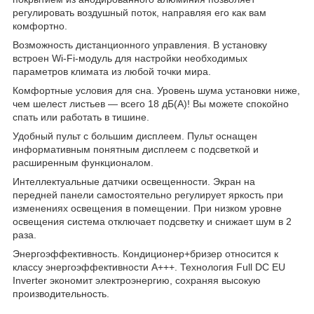
регулировать воздушный поток, направляя его как вам
комфортно.
Возможность дистанционного управления. В установку
встроен Wi-Fi-модуль для настройки необходимых
параметров климата из любой точки мира.
Комфортные условия для сна. Уровень шума установки ниже,
чем шелест листьев — всего 18 дБ(А)! Вы можете спокойно
спать или работать в тишине.
Удобный пульт с большим дисплеем. Пульт оснащен
информативным понятным дисплеем с подсветкой и
расширенным функционалом.
Интеллектуальные датчики освещенности. Экран на
передней панели самостоятельно регулирует яркость при
изменениях освещения в помещении. При низком уровне
освещения система отключает подсветку и снижает шум в 2
раза.
Энергоэффективность. Кондиционер+бризер относится к
классу энергоэффективности А+++. Технология Full DC EU
Inverter экономит электроэнергию, сохраняя высокую
производительность.