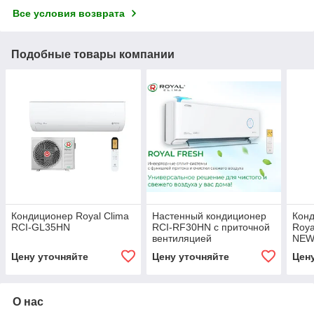
Все условия возврата
Подобные товары компании
Кондиционер Royal Clima
Настенный кондиционер
Кон
RCI-GL35HN
RCI-RF30HN с приточной
Roya
вентиляцией
NE
Цену уточняйте
Цену уточняйте
Цен
О нас