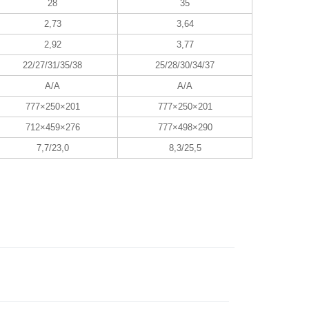
28
35
2,73
3,64
2,92
3,77
22/27/31/35/38
25/28/30/34/37
A/A
A/A
777×250×201
777×250×201
712×459×276
777×498×290
7,7/23,0
8,3/25,5