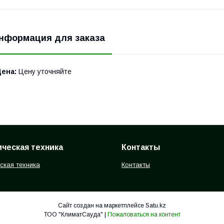
нформация для заказа
Цена:
Цену уточняйте
ческая техника
Контакты
ская техника
Контакты
Сайт создан на маркетплейсе
Satu.kz
ТОО "КлиматСауда" |
Пожаловаться на контент