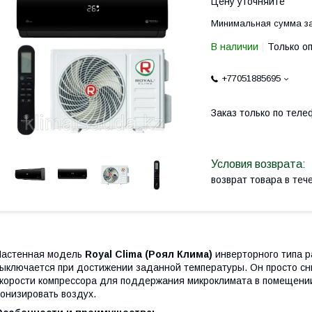
Цену уточняйте
Минимальная сумма за
В наличии
Только о
+77051885695
Заказ только по теле
возврат товара в те
Настенная модель
Royal Clima (Роял Клима)
инверторного типа р
ыключается при достижении заданной температуры. Он просто сн
корости компрессора для поддержания микроклимата в помещении.
онизировать воздух.