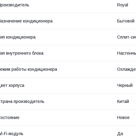
роизводитель
Royal
азначение кондиционера
Бытовой
ип кондиционера
Сплит-си
ип внутреннего блока
Настенн
ежим работы кондиционера
Охлажде
вет корпуса
Черный
трана производитель
Китай
остояние
Новое
i-Fi модуль
Да