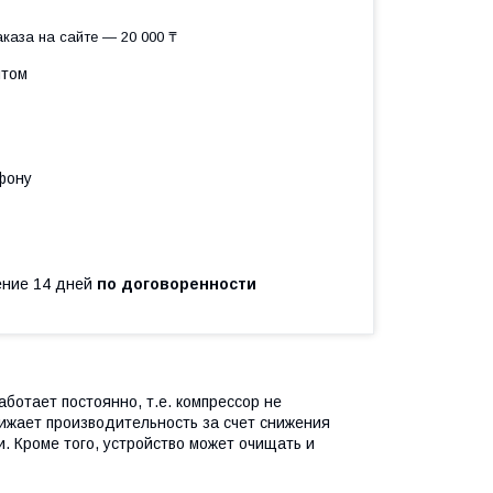
каза на сайте — 20 000 ₸
птом
фону
чение 14 дней
по договоренности
аботает постоянно, т.е. компрессор не
ижает производительность за счет снижения
 Кроме того, устройство может очищать и