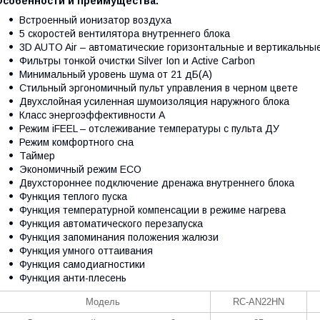
Особенности и преимущества:
Встроенный ионизатор воздуха
5 скоростей вентилятора внутреннего блока
3D AUTO Air – автоматические горизонтальные и вертикальны
Фильтры тонкой очистки Silver Ion и Active Carbon
Минимальный уровень шума от 21 дБ(А)
Стильный эргономичный пульт управления в черном цвете
Двухслойная усиленная шумоизоляция наружного блока
Класс энергоэффективности А
Режим iFEEL – отслеживание температуры с пульта ДУ
Режим комфортного сна
Таймер
Экономичный режим ECO
Двухстороннее подключение дренажа внутреннего блока
Функция теплого пуска
Функция температурной компенсации в режиме нагрева
Функция автоматического перезапуска
Функция запоминания положения жалюзи
Функция умного оттаивания
Функция самодиагностики
Функция анти-плесень
Модель
RC-AN22HN