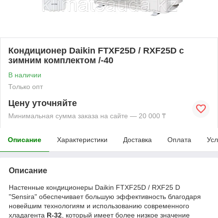
Кондиционер Daikin FTXF25D / RXF25D с
зимним комплектом /-40
В наличии
Только опт
Цену уточняйте
Минимальная сумма заказа на сайте — 20 000 ₸
Описание
Характеристики
Доставка
Оплата
Усл
Описание
Настенные кондиционеры Daikin FTXF25D / RXF25 D
"Sensira" обеспечивает большую эффективность благодаря
новейшим технологиям и использованию современного
хладагента
R-32
, который имеет более низкое значение