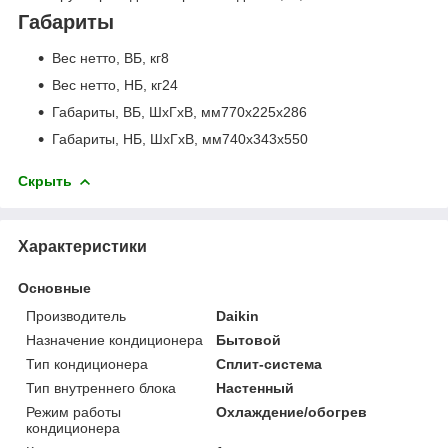
Габариты
Вес нетто, ВБ, кг8
Вес нетто, НБ, кг24
Габариты, ВБ, ШхГхВ, мм770x225x286
Габариты, НБ, ШхГхВ, мм740x343x550
Скрыть
Характеристики
Основные
Производитель
Daikin
Назначение кондиционера
Бытовой
Тип кондиционера
Сплит-система
Тип внутреннего блока
Настенный
Режим работы
Охлаждение/обогрев
кондиционера