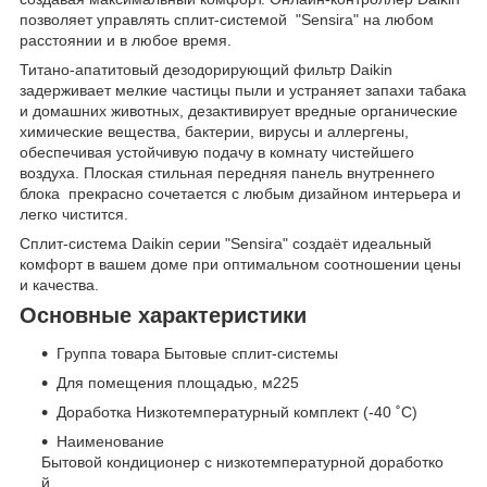
позволяет управлять сплит-системой "Sensira" на любом
расстоянии и в любое время.
Титано-апатитовый дезодорирующий фильтр Daikin
задерживает мелкие частицы пыли и устраняет запахи табака
и домашних животных, дезактивирует вредные органические
химические вещества, бактерии, вирусы и аллергены,
обеспечивая устойчивую подачу в комнату чистейшего
воздуха. Плоская стильная передняя панель внутреннего
блока прекрасно сочетается с любым дизайном интерьера и
легко чистится.
Cплит-система Daikin серии "Sensira" создаёт идеальный
комфорт в вашем доме при оптимальном соотношении цены
и качества.
Основные характеристики
Группа товара Бытовые сплит-системы
Для помещения площадью, м
2
25
Доработка Низкотемпературный комплект (-40 ˚С)
Наименование
Бытовой кондиционер с низкотемпературной доработко
й