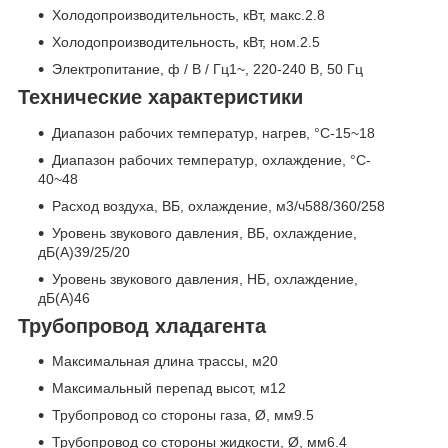
Холодопроизводительность, кВт, макс.2.8
Холодопроизводительность, кВт, ном.2.5
Электропитание, ф / В / Гц1~, 220-240 В, 50 Гц
Технические характеристики
Диапазон рабочих температур, нагрев, °C-15~18
Диапазон рабочих температур, охлаждение, °C-
40~48
Расход воздуха, ВБ, охлаждение, м
3
/ч588/360/258
Уровень звукового давления, ВБ, охлаждение,
дБ(А)39/25/20
Уровень звукового давления, НБ, охлаждение,
дБ(А)46
Трубопровод хладагента
Максимальная длина трассы, м20
Максимальный перепад высот, м12
Трубопровод со стороны газа, Ø, мм9.5
Трубопровод со стороны жидкости, Ø, мм6.4