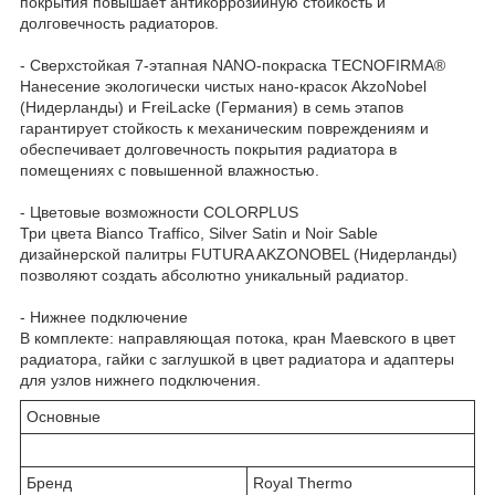
покрытия повышает антикоррозийную стойкость и
долговечность радиаторов.
- Сверхстойкая 7-этапная NANO-покраска TECNOFIRMA®
Нанесение экологически чистых нано-красок AkzoNobel
(Нидерланды) и FreiLacke (Германия) в семь этапов
гарантирует стойкость к механическим повреждениям и
обеспечивает долговечность покрытия радиатора в
помещениях с повышенной влажностью.
- Цветовые возможности COLORPLUS
Три цвета Bianco Traffico, Silver Satin и Noir Sable
дизайнерской палитры FUTURA AKZONOBEL (Нидерланды)
позволяют создать абсолютно уникальный радиатор.
- Нижнее подключение
В комплекте: направляющая потока, кран Маевского в цвет
радиатора, гайки с заглушкой в цвет радиатора и адаптеры
для узлов нижнего подключения.
Основные
Бренд
Royal Thermo