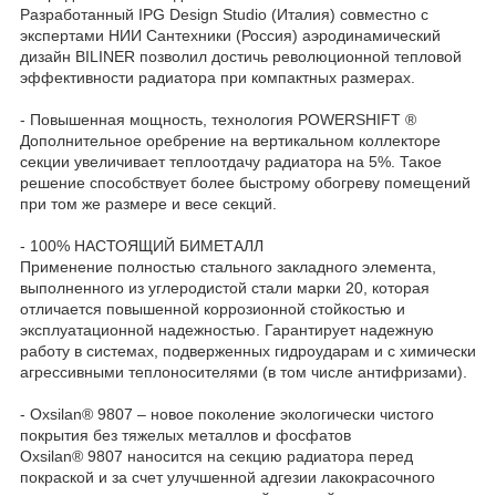
Разработанный IPG Design Studio (Италия) совместно с
экспертами НИИ Сантехники (Россия) аэродинамический
дизайн BILINER позволил достичь революционной тепловой
эффективности радиатора при компактных размерах.
- Повышенная мощность, технология POWERSHIFT ®
Дополнительное оребрение на вертикальном коллекторе
секции увеличивает теплоотдачу радиатора на 5%. Такое
решение способствует более быстрому обогреву помещений
при том же размере и весе секций.
- 100% НАСТОЯЩИЙ БИМЕТАЛЛ
Применение полностью стального закладного элемента,
выполненного из углеродистой стали марки 20, которая
отличается повышенной коррозионной стойкостью и
эксплуатационной надежностью. Гарантирует надежную
работу в системах, подверженных гидроударам и с химически
агрессивными теплоносителями (в том числе антифризами).
- Oxsilan® 9807 – новое поколение экологически чистого
покрытия без тяжелых металлов и фосфатов
Oxsilan® 9807 наносится на секцию радиатора перед
покраской и за счет улучшенной адгезии лакокрасочного