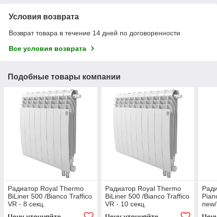
Условия возврата
Возврат товара в течение 14 дней по договоренности
Все условия возврата
Подобные товары компании
Радиатор Royal Thermo
Радиатор Royal Thermo
Ради
BiLiner 500 /Bianco Traffico
BiLiner 500 /Bianco Traffico
Pian
VR - 8 секц.
VR - 10 секц.
new/
Цену уточняйте
Цену уточняйте
Цен