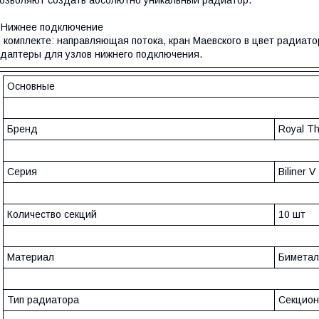
озволяют создать абсолютно уникальный радиатор.
 Нижнее подключение
 комплекте: направляющая потока, кран Маевского в цвет радиатор
даптеры для узлов нижнего подключения.
Основные
Бренд
Royal T
Серия
Biliner V
Количество секций
10 шт
Материал
Биметал
Тип радиатора
Секцио