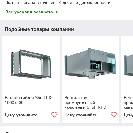
Возврат товара в течение 14 дней по договоренности
Все условия возврата
Подобные товары компании
Вставка гибкая Shuft FKr
Вентилятор
Вен
1000x500
прямоугольный
пря
канальный Shuft RFD
кан
600х350-4 VIM
600х
Цену уточняйте
Цену уточняйте
Цен