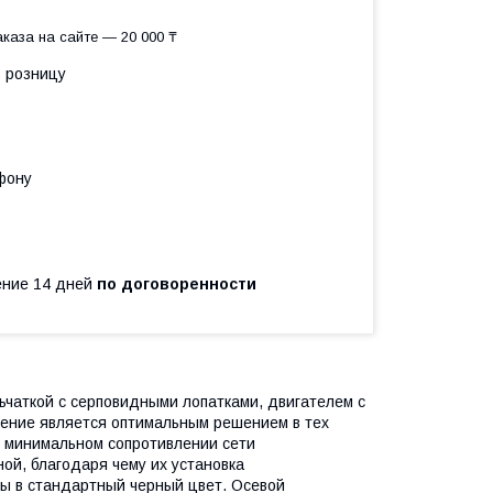
каза на сайте — 20 000 ₸
в розницу
фону
чение 14 дней
по договоренности
чаткой с серповидными лопатками, двигателем с
ение является оптимальным решением в тех
и минимальном сопротивлении сети
ой, благодаря чему их установка
ы в стандартный черный цвет. Осевой