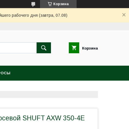
Корзина
шего рабочего дня (завтра, 07.08)
Корзина
РОСЫ
осевой SHUFT AXW 350-4E