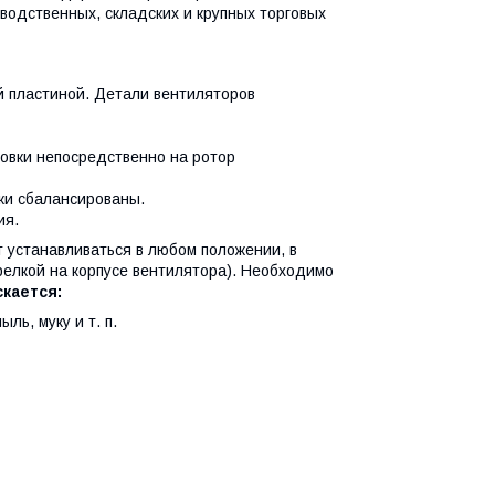
водственных, складских и крупных торговых
 пластиной. Детали вентиляторов
овки непосредственно на ротор
ки сбалансированы.
ия.
 устанавливаться в любом положении, в
трелкой на корпусе вентилятора). Необходимо
кается:
ь, муку и т. п.