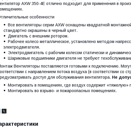
ентилятор AXW 350-4E отлично подходит для применения в произ
омещениях.
тличительные особенности
Все вентиляторы серии AXW оснащены квадратной монтажной
стандартно окрашены в черный цвет.
Двигатель с внешним ротором.
Рабочее колесо металлическое, установлено методом напресс
электродвигателя.
Электродвигатель с рабочим колесом статически и динамичес
Шариковые подшипники двигателя не требуют техобслуживан
онтаж Вентиляторы поставляются готовыми к подключению. Могут
оответствии с направлением потока воздуха (в соответствии со с
редусматривать доступ для обслуживания вентилятора.
Не допус
Монтировать в помещениях, где воздух содержит «тяжелую» пыл
Монтировать во взрыво- и пожароопасных помещениях.
арактеристики