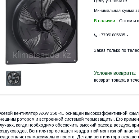
Цену уточняйте
Минимальная сумма за
В наличии
Оптом и 
+77051885695
Заказ только по теле
возврат товара в те
севой вентилятор AXW 350-4E оснащен высокоэффективной крыль
нешним ротором и встроенной системой термозащиты. Его примен
лучаях, когда необходимо обеспечить высокий расход воздуха пр
оздуховодов. Вентилятор оснащен квадратной монтажной пластин
существляется максимально просто. Детали вентилятора окрашен