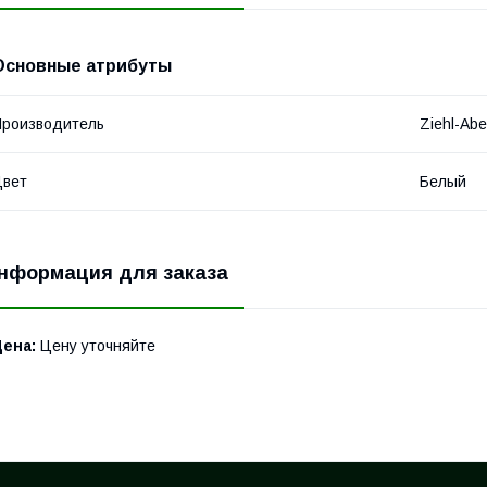
Основные атрибуты
роизводитель
Ziehl-Ab
Цвет
Белый
нформация для заказа
Цена:
Цену уточняйте