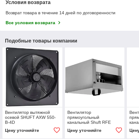
Условия возврата
Возврат товара в течение 14 дней по договоренности
Все условия возврата
Подобные товары компании
Вентилятор вытяжной
Вентилятор
Вен
осевой SHUFT AXW 550-
прямоугольный
пря
B-4D
канальный Shuft RFE
кана
600×300-4 VIM
600х
Цену уточняйте
Цену уточняйте
Цен