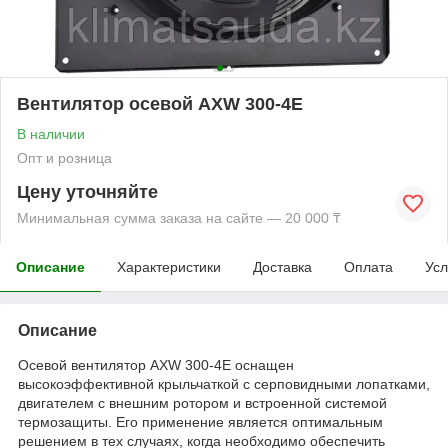
Вентилятор осевой AXW 300-4E
В наличии
Опт и розница
Цену уточняйте
Минимальная сумма заказа на сайте — 20 000 ₸
Описание
Характеристики
Доставка
Оплата
Усл
Описание
Осевой вентилятор AXW 300-4E оснащен
высокоэффективной крыльчаткой с серповидными лопатками,
двигателем с внешним ротором и встроенной системой
термозащиты. Его применение является оптимальным
решением в тех случаях, когда необходимо обеспечить