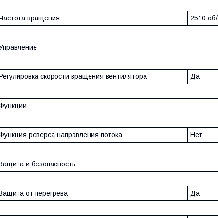
Частота вращения
2510 об
Управление
Регулировка скорости вращения вентилятора
Да
Функции
Функция реверса направления потока
Нет
Защита и безопасность
Защита от перегрева
Да