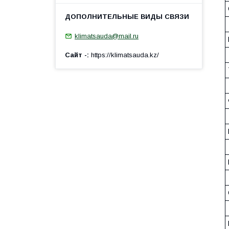
klimatsauda@mail.ru
Сайт -
https://klimatsauda.kz/