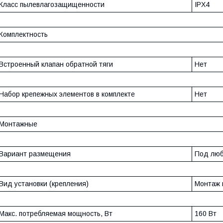
Класс пылевлагозащищенности
IPX4
Комплектность
Встроенный клапан обратной тяги
Нет
Набор крепежных элементов в комплекте
Нет
Монтажные
Вариант размещения
Под люб
Вид установки (крепления)
Монтаж 
Макс. потребляемая мощность, Вт
160 Вт