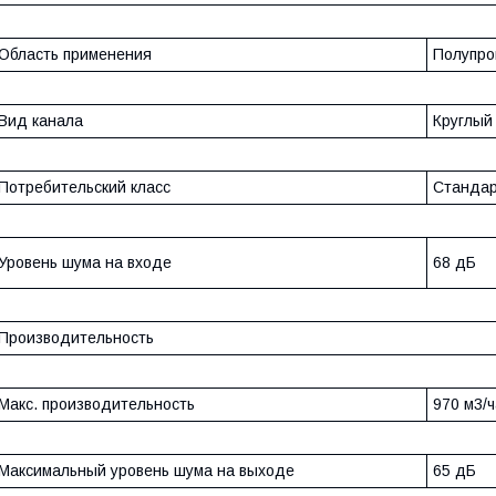
Область применения
Полупро
Вид канала
Круглый
Потребительский класс
Станда
Уровень шума на входе
68 дБ
Производительность
Макс. производительность
970 м3/ч
Максимальный уровень шума на выходе
65 дБ