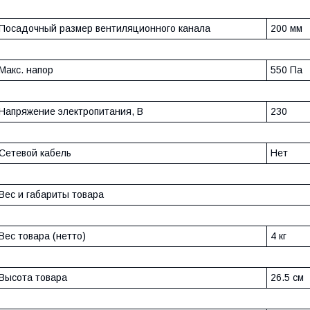
Посадочный размер вентиляционного канала
200 мм
Макс. напор
550 Па
Напряжение электропитания, В
230
Сетевой кабель
Нет
Вес и габариты товара
Вес товара (нетто)
4 кг
Высота товара
26.5 см