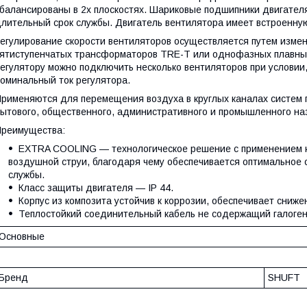
балансированы в 2х плоскостях. Шариковые подшипники двигател
лительный срок службы. Двигатель вентилятора имеет встроенну
егулирование скорости вентиляторов осуществляется путем измен
ятиступенчатых трансформаторов TRE-T или однофазных плавных
егулятору можно подключить несколько вентиляторов при условии
оминальный ток регулятора.
рименяются для перемещения воздуха в круглых каналах систем
ытового, общественного, административного и промышленного на
реимущества:
EXTRA COOLING — технологическое решение с применением ко
воздушной струи, благодаря чему обеспечивается оптимальное
службы.
Класс защиты двигателя — IP 44.
Корпус из композита устойчив к коррозии, обеспечивает сниж
Теплостойкий соединительный кабель не содержащий галоген
Основные
Бренд
SHUFT