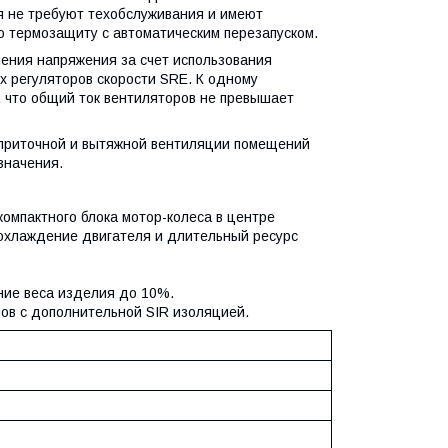
я не требуют техобслуживания и имеют
ю термозащиту с автоматическим перезапуском.
ения напряжения за счет использования
 регуляторов скорости SRE. К одному
, что общий ток вентиляторов не превышает
 приточной и вытяжной вентиляции помещений
значения.
мпактного блока мотор-колеса в центре
 охлаждение двигателя и длительный ресурс
ение веса изделия до 10%.
ов с дополнительной SIR изоляцией.