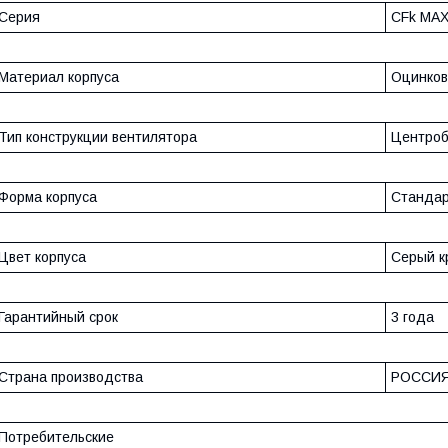
Серия
CFk MA
Материал корпуса
Оцинков
Тип конструкции вентилятора
Центро
Форма корпуса
Стандар
Цвет корпуса
Серый к
Гарантийный срок
3 года
Страна производства
РОССИ
Потребительские