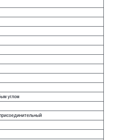
ым углом
присоединительный