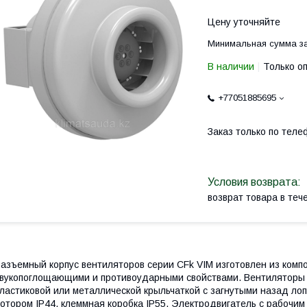
Цену уточняйте
Минимальная сумма за
В наличии
Только о
+77051885695
Заказ только по теле
возврат товара в те
азъемный корпус вентиляторов серии CFk VIM изготовлен из ком
вукопоглощающими и противоударными свойствами. Вентиляторы
ластиковой или металлической крыльчаткой с загнутыми назад ло
отором IP44, клеммная коробка IP55. Электродвигатель с рабочим