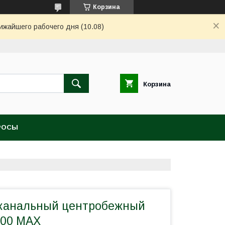
Корзина
ижайшего рабочего дня (10.08)
Корзина
РОСЫ
канальный центробежный
200 MAX