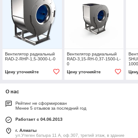
Вентилятор радиальный
Вентилятор радиальный
Вен
RAD-2-RHP-1,5-3000-L-0
RAD-3,15-RH-0,37-1500-L-
SHUF
0
1000
Цену уточняйте
Цену уточняйте
Цен
О нас
Рейтинг не сформирован
Менее 5 отзывов за последний год
Работает с 04.06.2013
г. Алматы
ул.Утеген батыра 11 А, оф.307, третий этаж, в здание