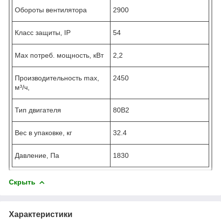
Обороты вентилятора
2900
Класс защиты, IP
54
Max потреб. мощность, кВт
2,2
Производительность max,
2450
м³/ч,
Тип двигателя
80B2
Вес в упаковке, кг
32.4
Давление, Па
1830
Скрыть
Характеристики