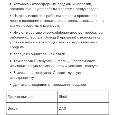
Устойчив к атмосферным осадкам и коррозии,
предназначены для работы в системе воздуховодов.
Изготовливаются с рабочим колесом правого или
левого вращения относительно стороны всасывания, а
так же поворотным корпусом.
Имеют в составе энергоэффективное центробежное
рабочее колесо ZiehlAbegg (Германия) с пониженым
уровнем шума и электродвигатель с подшипниками
LongLife.
Корпус из оцинкованной стали.
Технология Питсбургский фальц. Обеспечивает
исключительную герметичность и жесткость корпуса.
Выкатанной конфузор. Создает лучшую
аэродинамику.
Двигатель защищен от попадания осадков.
Производитель
Shuft
Вес, кг
27.0