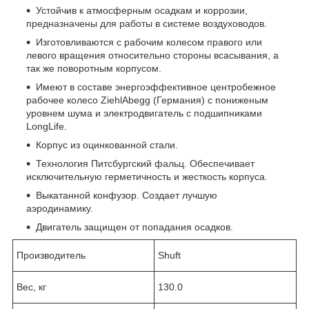
Устойчив к атмосферным осадкам и коррозии,
предназначены для работы в системе воздуховодов.
Изготовливаются с рабочим колесом правого или
левого вращения относительно стороны всасывания, а
так же поворотным корпусом.
Имеют в составе энергоэффективное центробежное
рабочее колесо ZiehlAbegg (Германия) с пониженым
уровнем шума и электродвигатель с подшипниками
LongLife.
Корпус из оцинкованной стали.
Технология Питсбургский фальц. Обеспечивает
исключительную герметичность и жесткость корпуса.
Выкатанной конфузор. Создает лучшую
аэродинамику.
Двигатель защищен от попадания осадков.
Производитель
Shuft
Вес, кг
130.0