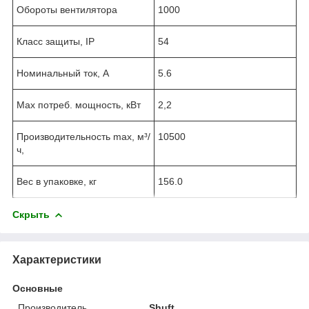
Обороты вентилятора
1000
Класс защиты, IP
54
Номинальный ток, А
5.6
Max потреб. мощность, кВт
2,2
Производительность max, м³/
10500
ч,
Вес в упаковке, кг
156.0
Скрыть
Характеристики
Основные
Производитель
Shuft