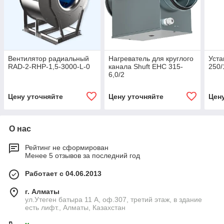
Вентилятор радиальный
Нагреватель для круглого
Уста
RAD-2-RHP-1,5-3000-L-0
канала Shuft EHC 315-
250/
6,0/2
Цену уточняйте
Цену уточняйте
Цен
О нас
Рейтинг не сформирован
Менее 5 отзывов за последний год
Работает с 04.06.2013
г. Алматы
ул.Утеген батыра 11 А, оф.307, третий этаж, в здание
есть лифт., Алматы, Казахстан