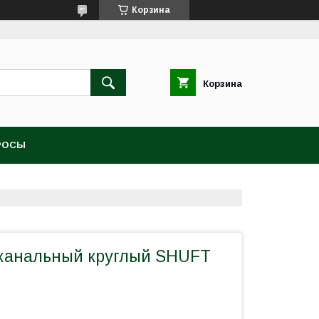
Корзина
Корзина
РОСЫ
канальный круглый SHUFT