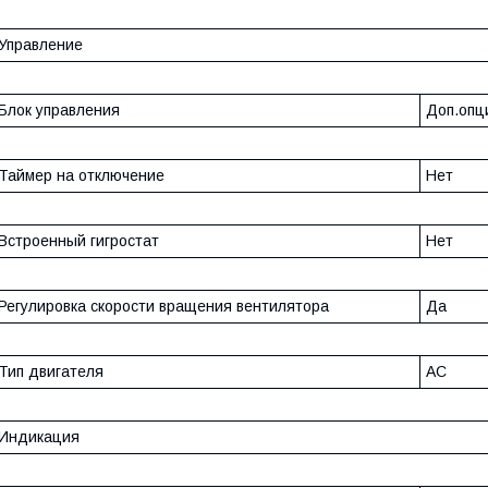
Управление
Блок управления
Доп.опц
Таймер на отключение
Нет
Встроенный гигростат
Нет
Регулировка скорости вращения вентилятора
Да
Тип двигателя
AC
Индикация