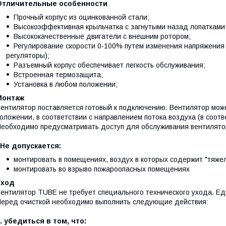
Отличительные особенности
Прочный корпус из оцинкованной стали;
Высокоэффективная крыльчатка с загнутыми назад лопатками
Высококачественные двигатели с внешним ротором;
Регулирование скорости 0-100% путем изменения напряжени
регуляторы);
Разъемный корпус обеспечивает легкость обслуживания;
Встроенная термозащита;
Установка в любом положении;
Монтаж
ентилятор поставляется готовый к подключению. Вентилятор може
оложении, в соответствии с направлением потока воздуха (в соотв
еобходимо предусматривать доступ для обслуживания вентилято
 Не допускается:
монтировать в помещениях, воздух в которых содержит "тяжелу
монтировать во взрыво пожароопасных помещениях
Уход
ентилятор TUBE не требует специального технического ухода. Ед
еред очисткой необходимо выполнить следующие действия:
. убедиться в том, что: