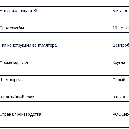
Материал лопастей
Металл
Срок службы
10 лет л
Тип конструкции вентилятора
Центро
Форма корпуса
Круглая
Цвет корпуса
Серый
Гарантийный срок
3 года
Страна производства
РОССИ