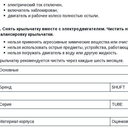
электрический ток отключен,
включатель заблокирован;
двигатель и рабочее колесо полностью остыли.
2. Снять крыльчатку вместе с электродвигателем. Чистить
балансировку крыльчатки.
нельзя применять агрессивные химические вещества или очис
нельзя использовать острые предметы, устройства, работаю
нельзя погружать двигатель в воду или другую жидкость.
рыльчатку рекомендуется чистить через каждые шесть месяцев.
Основные
Бренд
SHUFT
Серия
TUBE
Материал корпуса
Оцинков