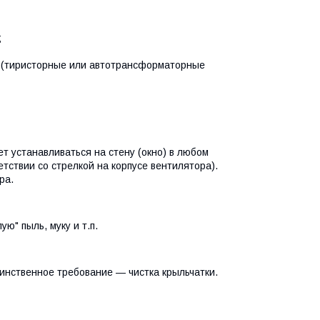
;
я (тиристорные или автотрансформаторные
т устанавливаться на стену (окно) в любом
етствии со стрелкой на корпусе вентилятора).
ра.
ю" пыль, муку и т.п.
инственное требование — чистка крыльчатки.