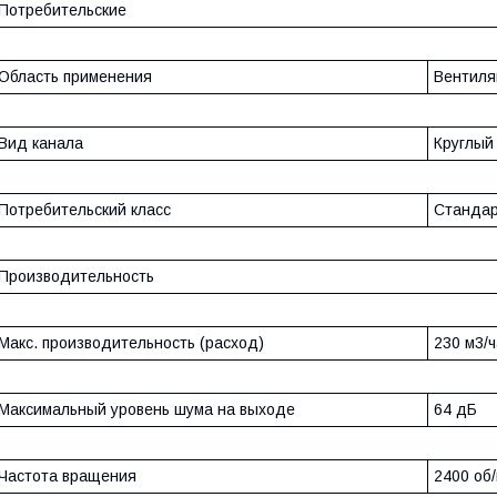
Потребительские
Область применения
Вентиля
Вид канала
Круглый
Потребительский класс
Станда
Производительность
Макс. производительность (расход)
230 м3/ч
Максимальный уровень шума на выходе
64 дБ
Частота вращения
2400 об