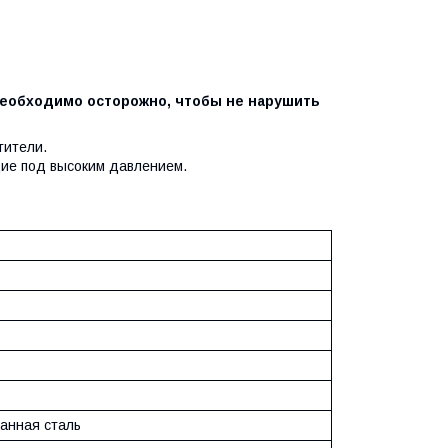
 необходимо осторожно, чтобы не нарушить
тители.
щие под высоким давлением.
анная сталь