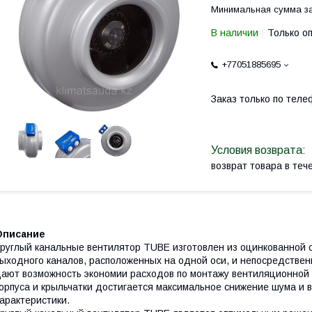
Минимальная сумма за
В наличии
Только о
+77051885695
Заказ только по теле
возврат товара в те
Описание
руглый канальные вентилятор TUBE изготовлен из оцинкованной 
ыходного каналов, расположенных на одной оси, и непосредстве
ают возможность экономии расходов по монтажу вентиляционной 
орпуса и крыльчатки достигается максимальное снижение шума и
арактеристики.