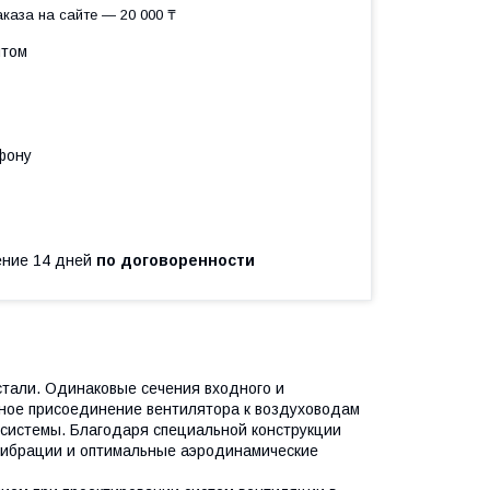
каза на сайте — 20 000 ₸
птом
фону
чение 14 дней
по договоренности
стали. Одинаковые сечения входного и
нное присоединение вентилятора к воздуховодам
системы. Благодаря специальной конструкции
 вибрации и оптимальные аэродинамические