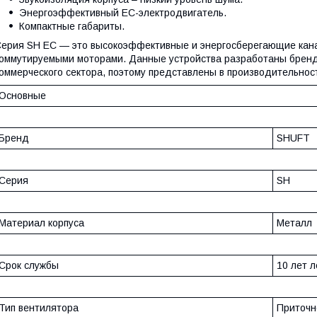
Энергоэффективный EC-электродвигатель.
Компактные габариты.
ерия SH EC — это высокоэффективные и энергосберегающие кана
оммутируемыми моторами. Данные устройства разработаны бренд
оммерческого сектора, поэтому представлены в производительности
Основные
Бренд
SHUFT
Серия
SH
Материал корпуса
Металл
Срок службы
10 лет л
Тип вентилятора
Приточн