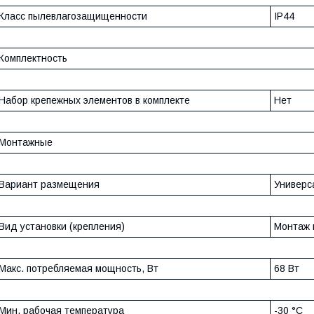
Класс пылевлагозащищенности
IP44
Комплектность
Набор крепежных элементов в комплекте
Нет
Монтажные
Вариант размещения
Универс
Вид установки (крепления)
Монтаж 
Макс. потребляемая мощность, Вт
68 Вт
Мин. рабочая температура
-30 °С