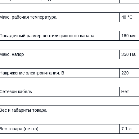
Макс. рабочая температура
40 °С
Посадочный размер вентиляционного канала
160 мм
Макс. напор
350 Па
Напряжение электропитания, В
220
Сетевой кабель
Нет
Вес и габариты товара
Вес товара (нетто)
7.1 кг