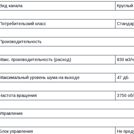
Вид канала
Круглый
Потребительский класс
Станда
Производительность
Макс. производительность (расход)
830 м3/ч
Максимальный уровень шума на выходе
47 дБ
Частота вращения
3750 об
Управление
Блок управления
Не пред