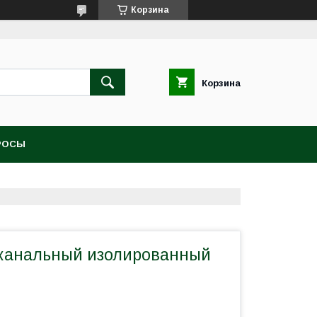
Корзина
Корзина
РОСЫ
канальный изолированный