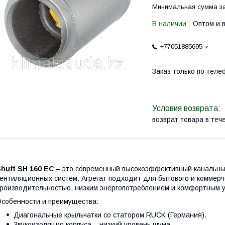
Минимальная сумма за
В наличии
Оптом и 
+77051885695
Заказ только по теле
возврат товара в те
huft SH 160 EC
– это современный высокоэффективный канальны
ентиляционных систем. Агрегат подходит для бытового и коммерч
роизводительностью, низким энергопотреблением и комфортным 
собенности и преимущества:
Диагональные крыльчатки со статором RUCK (Германия).
Звукоизоляция корпуса – низкий уровень шума.