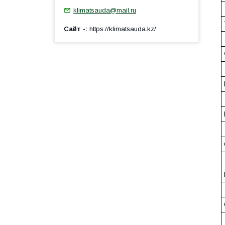
klimatsauda@mail.ru
Сайт -
https://klimatsauda.kz/