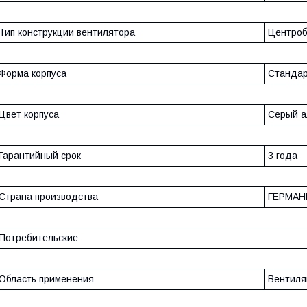
Тип конструкции вентилятора
Центро
Форма корпуса
Стандар
Цвет корпуса
Серый 
Гарантийный срок
3 года
Страна производства
ГЕРМАН
Потребительские
Область применения
Вентиля