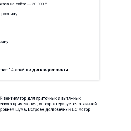
каза на сайте — 20 000 ₸
в розницу
фону
чение 14 дней
по договоренности
й вентилятор для приточных и вытяжных
еского применения, он характеризуется отличной
уровнем шума. Встроен долговечный ЕС мотор.