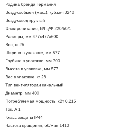
Родина бренда Германия
Воздухообмен (макс), куб.м/ч 3240
Воздуховод круглый
Электропитание, В/Гц/Ф 220/50/1
Размеры, мм 477х477х600
Вес, кг 25
Ширина в упаковке, мм 577
Глубина в упаковке, мм 700
Высота в упаковке, мм 577
Вес в упаковке, кг 28
Тип вентилятораи канальный
Диаметр, мм 400
Потребляемая мощность, кВт 0.215
Ток, А 1
Класс защиты IP44
Частота вращения, об/мин 1410