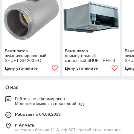
Вентилятор
Вентилятор
Вен
шумоизолированный
прямоугольный
шум
SHUFT SH 200 EC
канальный SHUFT RFE-B
SHU
EC 400×200
Цену уточняйте
Цену уточняйте
Цен
О нас
Рейтинг не сформирован
Менее 5 отзывов за последний год
Работает с 04.06.2013
г. Алматы
ул.Утеген батыра 11 А, оф.307, третий этаж, в здание