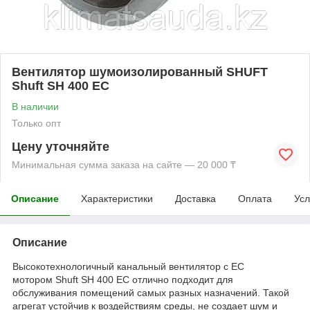
Вентилятор шумоизолированный SHUFT
Shuft SH 400 EC
В наличии
Только опт
Цену уточняйте
Минимальная сумма заказа на сайте — 20 000 ₸
Описание
Характеристики
Доставка
Оплата
Усл
Описание
Высокотехнологичный канальный вентилятор с ЕС
мотором Shuft SH 400 EC отлично подходит для
обслуживания помещений самых разных назначений. Такой
агрегат устойчив к воздействиям среды, не создает шум и