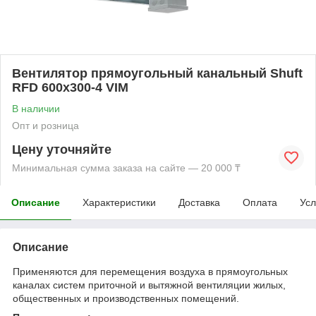
Вентилятор прямоугольный канальный Shuft
RFD 600х300-4 VIM
В наличии
Опт и розница
Цену уточняйте
Минимальная сумма заказа на сайте — 20 000 ₸
Описание
Характеристики
Доставка
Оплата
Усл
Описание
Применяются для перемещения воздуха в прямоугольных
каналах систем приточной и вытяжной вентиляции жилых,
общественных и производственных помещений.