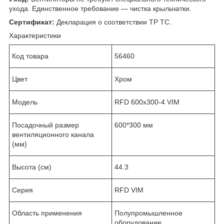
ухода. Единственное требование — чистка крыльчатки.
Сертификат:
Декларация о соответствии ТР ТС.
Характеристики
Код товара
56460
Цвет
Хром
Модель
RFD 600х300-4 VIM
Посадочный размер
600*300 мм
вентиляционного канала
(мм)
Высота (см)
44.3
Серия
RFD VIM
Область применения
Полупромышленное
оборудование