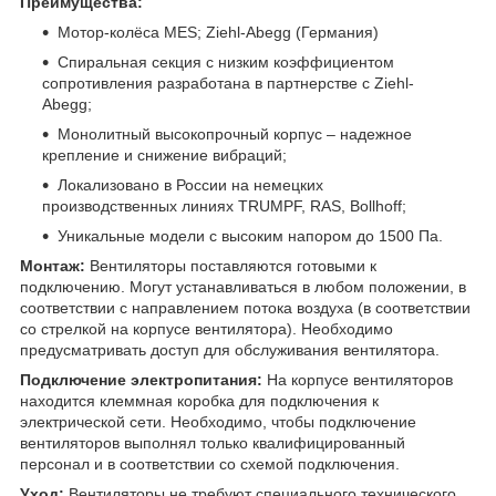
Преимущества:
Мотор-колёса MES; Ziehl-Abegg (Германия)
Спиральная секция с низким коэффициентом
сопротивления разработана в партнерстве с Ziehl-
Abegg;
Монолитный высокопрочный корпус – надежное
крепление и снижение вибраций;
Локализовано в России на немецких
производственных линиях TRUMPF, RAS, Bollhoff;
Уникальные модели с высоким напором до 1500 Па.
Монтаж:
Вентиляторы поставляются готовыми к
подключению. Могут устанавливаться в любом положении, в
соответствии с направлением потока воздуха (в соответствии
со стрелкой на корпусе вентилятора). Необходимо
предусматривать доступ для обслуживания вентилятора.
Подключение электропитания:
На корпусе вентиляторов
находится клеммная коробка для подключения к
электрической сети. Необходимо, чтобы подключение
вентиляторов выполнял только квалифицированный
персонал и в соответствии со схемой подключения.
Уход:
Вентиляторы не требуют специального технического