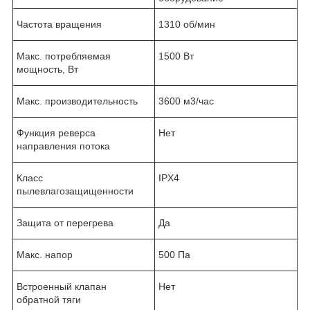
Частота вращения
1310 об/мин
Макс. потребляемая
1500 Вт
мощность, Вт
Макс. производительность
3600 м3/час
Функция реверса
Нет
направления потока
Класс
IPX4
пылевлагозащищенности
Защита от перегрева
Да
Макс. напор
500 Па
Встроенный клапан
Нет
обратной тяги