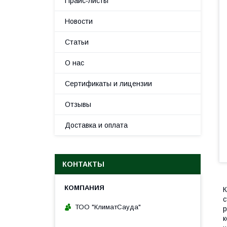
Прайс-листы
Новости
Статьи
О нас
Сертификаты и лицензии
Отзывы
Доставка и оплата
КОНТАКТЫ
К
с
ТОО "КлиматСауда"
р
к