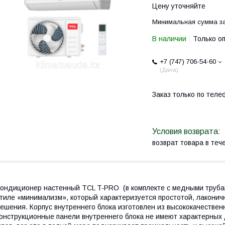
Цену уточняйте
Минимальная сумма за
В наличии
Только о
+7 (747) 706-54-60
Дана
Заказ только по теле
возврат товара в те
ондиционер настенный TCL T-PRO (в комплекте с медными труб
тиле «минимализм», который характеризуется простотой, лаконич
ешения. Корпус внутреннего блока изготовлен из высококачествен
онструкционные панели внутреннего блока не имеют характерных 