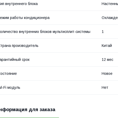
ип внутреннего блока
Настенн
ежим работы кондиционера
Охлажде
оличество внутренних блоков мультисплит-системы
1
трана производитель
Китай
арантийный срок
12 мес
остояние
Новое
i-Fi модуль
Нет
нформация для заказа