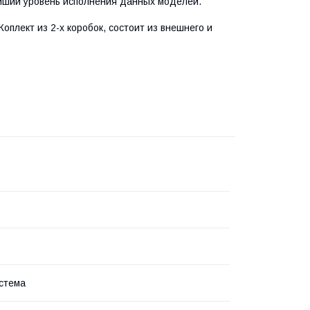
айший уровень исполнения данных моделей.
оплект из 2-х коробок, состоит из внешнего и
стема