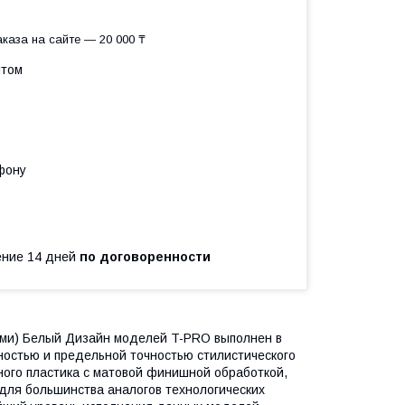
каза на сайте — 20 000 ₸
птом
фону
чение 14 дней
по договоренности
ами) Белый Дизайн моделей T-PRO выполнен в
ностью и предельной точностью стилистического
ного пластика с матовой финишной обработкой,
для большинства аналогов технологических