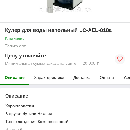
Кулер для воды напольный LC-AEL-818a
В наличии
Только опт
Цену уточняйте
Минимальная сумма заказа на сайте — 20 000 ₸
Описание
Характеристики
Доставка
Оплата
Усл
Описание
Характеристики
Загрузка бутыли Нижняя
Тип охлаждения Компрессорный
Нагрев Да